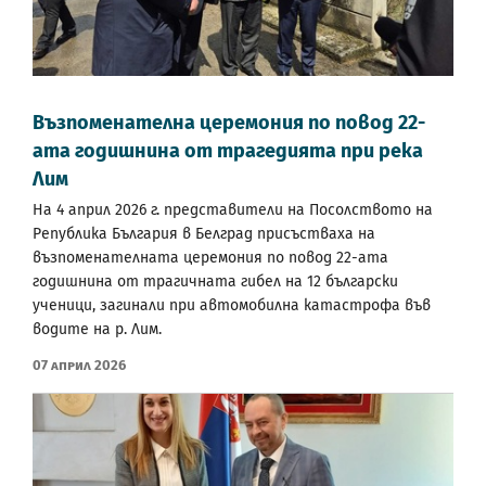
Възпоменателна церемония по повод 22-
ата годишнина от трагедията при река
Лим
На 4 април 2026 г. представители на Посолството на
Република България в Белград присъстваха на
възпоменателната церемония по повод 22-ата
годишнина от трагичната гибел на 12 български
ученици, загинали при автомобилна катастрофа във
водите на р. Лим.
07 Април 2026