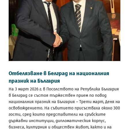
Отбелязване в Белград на националния
празник на България
На 3 март 2026 г. в Посолството на Република България
в Белград се състоя тържествен прием по повод
националния празник на България – Трети март, Деня на
освобождението. На събитието присъстваха около 300
гости, сред които представители на сръбските
държавни институции, дипломатическия корпус,
бизнеса, културния и обществен живот, както и на