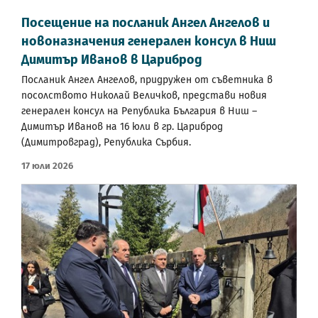
Посещение на посланик Ангел Ангелов и
новоназначения генерален консул в Ниш
Димитър Иванов в Цариброд
Посланик Ангел Ангелов, придружен от съветника в
посолството Николай Величков, представи новия
генерален консул на Република България в Ниш –
Димитър Иванов на 16 юли в гр. Цариброд
(Димитровград), Република Сърбия.
17 Юли 2026