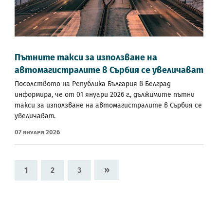
Пътните такси за използване на
автомагистралите в Сърбия се увеличават
Посолството на Република България в Белград
информира, че от 01 януари 2026 г., дължимите пътни
такси за използване на автомагистралите в Сърбия се
увеличават.
07 Януари 2026
»
1
2
3