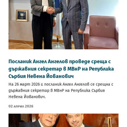
Посланик Ангел Ангелов проведе среща с
държавния секретар в МВнР на Република
Сърбия Невена Йованович
На 26 март 2026 г. посланик Ангел Ангелов се срещна с
държавния секретар в МВнР на Република Сърбия
Невена Йованович.
02 Април 2026