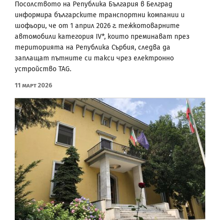
Посолството на Република България в Белград
информира българските транспортни компании и
шофьори, че от 1 април 2026 г. тежкотоварните
автомобили категория IV*, които преминават през
територията на Република Сърбия, следва да
заплащат пътните си такси чрез електронно
устройство TAG.
11 Март 2026