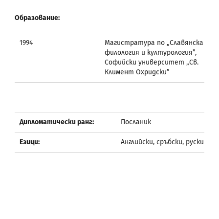
Образование:
1994
Магистратура по „Славянска
филология и културология”,
Софийски университет „Св.
Климент Охридски”
Дипломатически ранг:
Посланик
Езици:
Английски, сръбски, руски