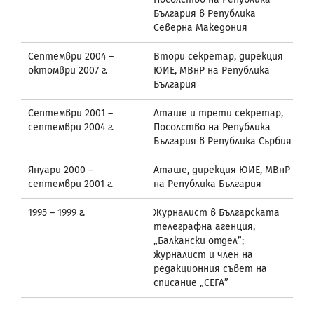
България в Република
Северна Македония
Септември 2004 –
Втори секретар, дирекция
октомври 2007 г.
ЮИЕ, МВнР на Република
България
Септември 2001 –
Аташе и трети секретар,
септември 2004 г.
Посолство на Република
България в Република Сърбия
Януари 2000 –
Аташе, дирекция ЮИЕ, МВнР
септември 2001 г.
на Република България
1995 – 1999 г.
Журналист в Българската
телеграфна агенция,
„Балкански отдел”;
журналист и член на
редакционния съвет на
списание „СЕГА”