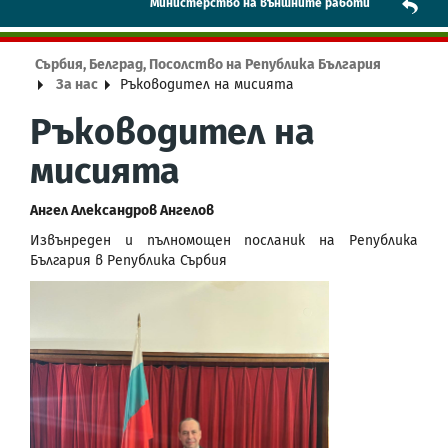
Mинистерство на външните работи
Сърбия, Белград, Посолство на Република България
За нас
Ръководител на мисията
Ръководител на
мисията
Ангел Александров Ангелов
Извънреден и пълномощен посланик на Република
България в Република Сърбия