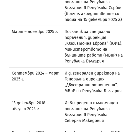
посланик на Република
България в Република Сърбия
(връчил акредитивните си
писма на 15 декември 2025 г.)
Март – ноември 2025 г.
Посланик за специални
поръчения, дирекция
„Югоизточна Европа” (ЮИЕ),
Министерството на
външните работи (МВнР) на
Република България
Септември 2024 – март
И.д. генерален директор на
2025 г.
Генерална дирекция
„Двустранни отношения”,
МВнР на Република България
13 декември 2018 –
Извънреден и пълномощен
август 2024 г.
посланик на Република
България в Република
Северна Македония