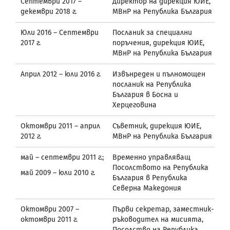
Септември 2017 –
Директор на дирекция ЮИЕ,
декември 2018 г.
МВнР на Република България
Юли 2016 – Септември
Посланик за специални
2017 г.
поръчения, дирекция ЮИЕ,
МВнР на Република България
Април 2012 – юли 2016 г.
Извънреден и пълномощен
посланик на Република
България в Босна и
Херцеговина
Октомври 2011 – април
Съветник, дирекция ЮИЕ,
2012 г.
МВнР на Република България
май – септември 2011 г.;
Временно управляващ
Посолството на Република
май 2009 – юли 2010 г.
България в Република
Северна Македония
Октомври 2007 –
Първи секретар, заместник-
октомври 2011 г.
ръководител на мисията,
Посолство на Република