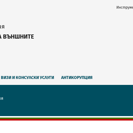
Инструме
ия
А ВЪНШНИТЕ
ВИЗИ И КОНСУЛСКИ УСЛУГИ
АНТИКОРУПЦИЯ
ия