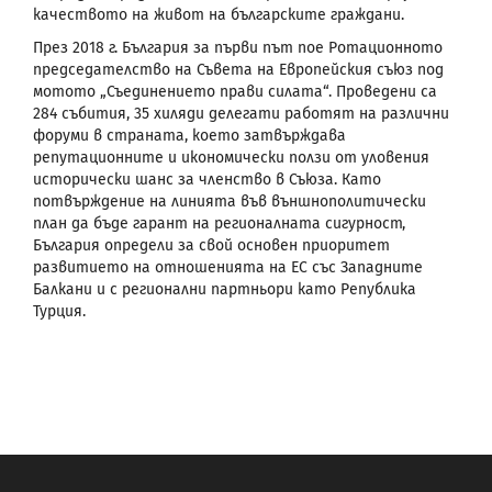
качеството на живот на българските граждани.
През 2018 г. България за първи път пое Ротационното
председателство на Съвета на Европейския съюз под
мотото „Съединението прави силата“. Проведени са
284 събития, 35 хиляди делегати работят на различни
форуми в страната, което затвърждава
репутационните и икономически ползи от уловения
исторически шанс за членство в Съюза. Като
потвърждение на линията във външнополитически
план да бъде гарант на регионалната сигурност,
България определи за свой основен приоритет
развитието на отношенията на ЕС със Западните
Балкани и с регионални партньори като Република
Турция.