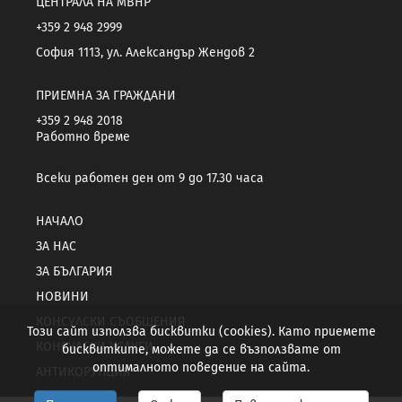
ЦЕНТРАЛА НА МВНР
+359 2 948 2999
София 1113, ул. Александър Жендов 2
ПРИЕМНА ЗА ГРАЖДАНИ
+359 2 948 2018
Работно време
Всеки работен ден от 9 до 17.30 часа
НАЧАЛО
ЗА НАС
ЗА БЪЛГАРИЯ
НОВИНИ
КОНСУЛСКИ СЪОБЩЕНИЯ
Този сайт използва бисквитки (cookies). Като приемете
КОНСУЛСКИ УСЛУГИ
бисквитките, можете да се възползвате от
оптималното поведение на сайта.
АНТИКОРУПЦИЯ