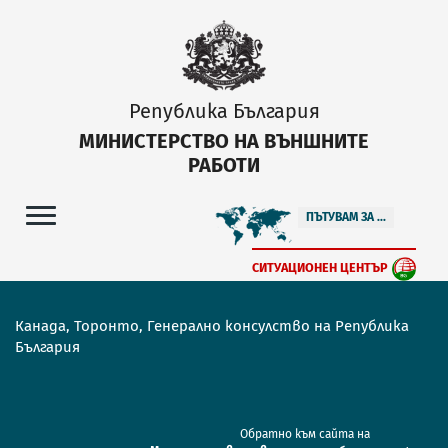
Република България
МИНИСТЕРСТВО НА ВЪНШНИТЕ
РАБОТИ
ПЪТУВАМ ЗА ...
СИТУАЦИОНЕН ЦЕНТЪР
Канада, Торонто, Генерално консулство на Република
България
Обратно към сайта на