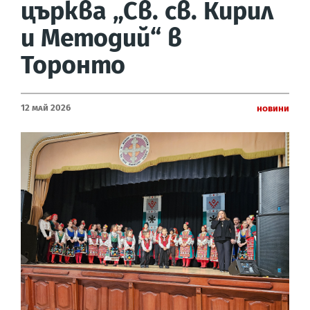
църква „Св. св. Кирил
и Методий“ в
Торонто
12 Май 2026
Новини