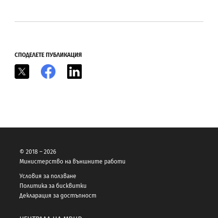
СПОДЕЛЕТЕ ПУБЛИКАЦИЯ
X
Facebook
LinkedIn
© 2018 – 2026
Министерство на външните работи
Условия за ползване
Политика за бисквитки
Декларация за достъпност