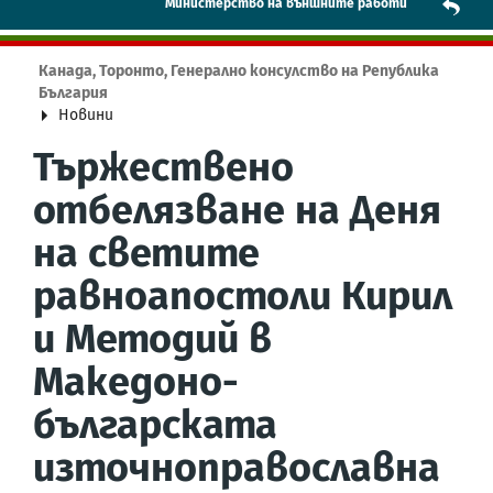
Mинистерство на външните работи
Канада, Торонто, Генерално консулство на Република
България
Новини
Тържествено
отбелязване на Деня
на светите
равноапостоли Кирил
и Методий в
Македоно-
българската
източноправославна