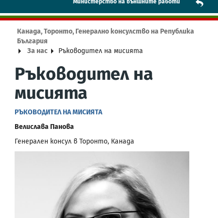
Mинистерство на външните работи
Канада, Торонто, Генерално консулство на Република
България
За нас
Ръководител на мисията
Ръководител на
мисията
РЪКОВОДИТЕЛ НА МИСИЯТА
Велислава Панова
Генерален консул в Торонто, Канада