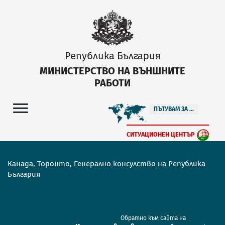
Република България
МИНИСТЕРСТВО НА ВЪНШНИТЕ
РАБОТИ
ПЪТУВАМ ЗА ...
СИТУАЦИОНЕН ЦЕНТЪР
Канада, Торонто, Генерално консулство на Република
България
Обратно към сайта на