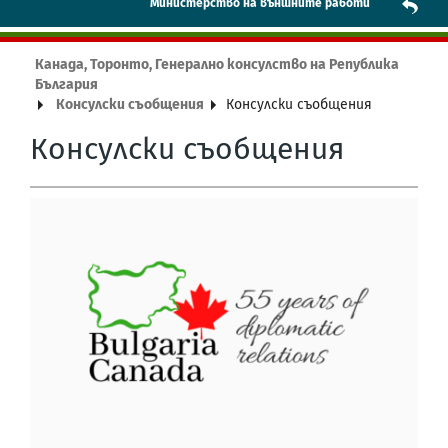
Mинистерство на външните работи
Канада, Торонто, Генерално консулство на Република
България
Консулски съобщения
Консулски съобщения
Консулски съобщения