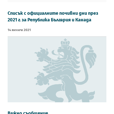
Списък с официалните почивни дни през
2021 г. за Република България и Канада
14 Януари 2021
Важно съобщение