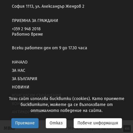
София 1113, ул. Александър Жендов 2
ПРИЕМНА ЗА ГРАЖДАНИ
+359 2 948 2018
Работно време
Всеки работен ден от 9 до 17.30 часа
НАЧАЛО
ЗА НАС
ЗА БЪЛГАРИЯ
НОВИНИ
КОНСУЛСКИ СЪОБЩЕНИЯ
Този сайт използва бисквитки (cookies). Като приемете
КОНСУЛСКИ УСЛУГИ
бисквитките, можете да се възползвате от
оптималното поведение на сайта.
АНТИКОРУПЦИЯ
Приемане
Отказ
Повече информация
МВнР
Начало
Карта на сайта
en