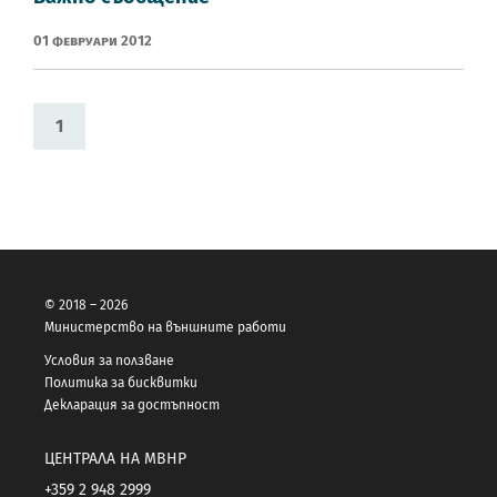
01 Февруари 2012
1
© 2018 – 2026
Министерство на външните работи
Условия за ползване
Политика за бисквитки
Декларация за достъпност
ЦЕНТРАЛА НА МВНР
+359 2 948 2999