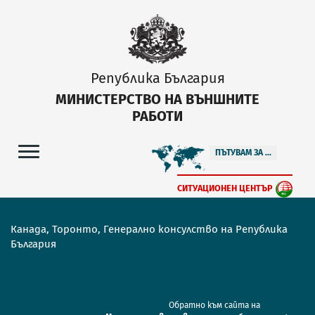
Република България
МИНИСТЕРСТВО НА ВЪНШНИТЕ
РАБОТИ
ПЪТУВАМ ЗА ...
СИТУАЦИОНЕН ЦЕНТЪР
Канада, Торонто, Генерално консулство на Република
България
Обратно към сайта на