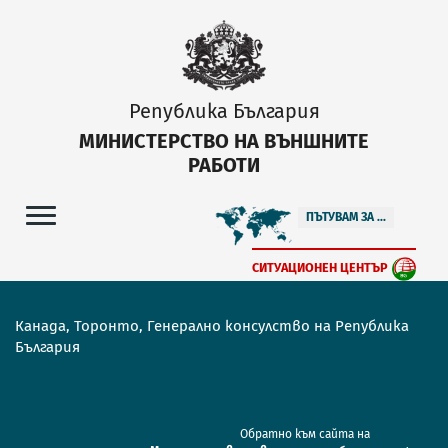
Република България
МИНИСТЕРСТВО НА ВЪНШНИТЕ
РАБОТИ
ПЪТУВАМ ЗА ...
СИТУАЦИОНЕН ЦЕНТЪР
Канада, Торонто, Генерално консулство на Република
България
Обратно към сайта на