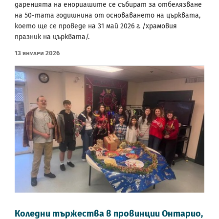
даренията на енориашите се събират за отбелязване
на 50-тата годишнина от основаването на църквата,
което ще се проведе на 31 май 2026 г. /храмовия
празник на църквата/.
13 Януари 2026
Коледни тържества в провинции Онтарио,