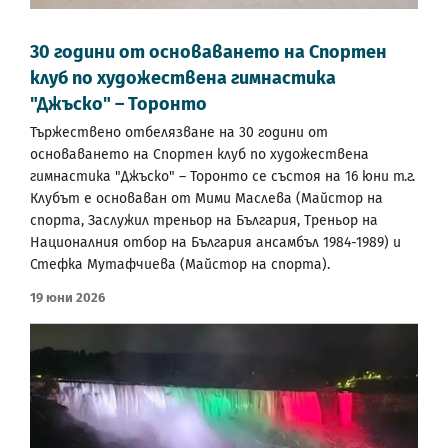
30 години от основаването на Спортен
клуб по художествена гимнастика
"Джъско" – Торонто
Тържествено отбелязване на 30 години от
основаването на Спортен клуб по художествена
гимнастика "Джъско" – Торонто се състоя на 16 юни т.г.
Клубът е основаван от Мими Маслева (Майстор на
спорта, Заслужил треньор на България, Треньор на
Националния отбор на България ансамбъл 1984-1989) и
Стефка Мутафчиева (Майстор на спорта).
19 Юни 2026