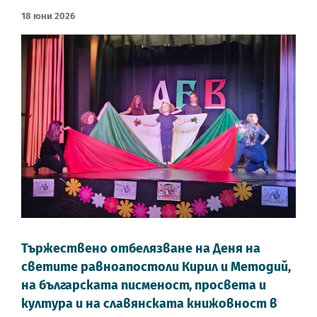
18 Юни 2026
Тържествено отбелязване на Деня на
светите равноапостоли Кирил и Методий,
на българската писменост, просвета и
култура и на славянската книжовност в