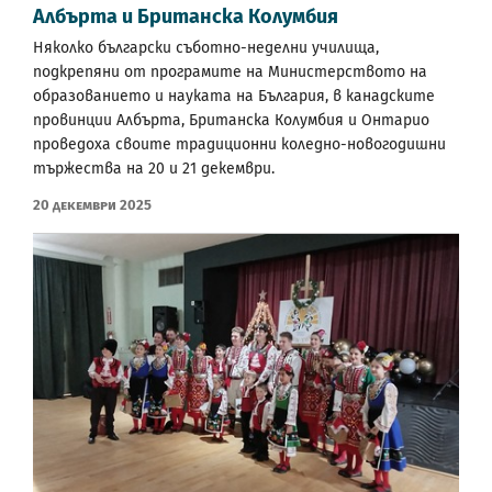
Албърта и Британска Колумбия
Няколко български съботно-неделни училища,
подкрепяни от програмите на Министерството на
образованието и науката на България, в канадските
провинции Албърта, Британска Колумбия и Онтарио
проведоха своите традиционни коледно-новогодишни
тържества на 20 и 21 декември.
20 Декември 2025