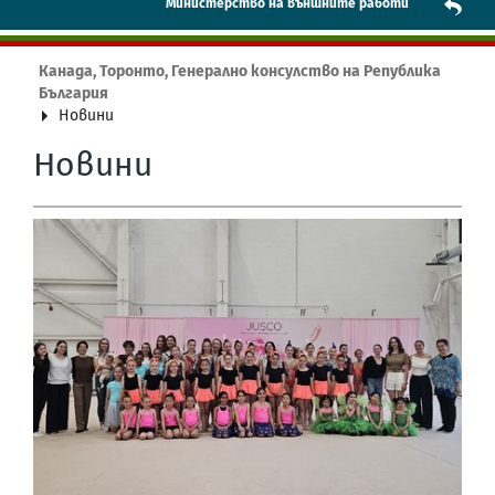
Mинистерство на външните работи
Канада, Торонто, Генерално консулство на Република
България
Новини
Новини