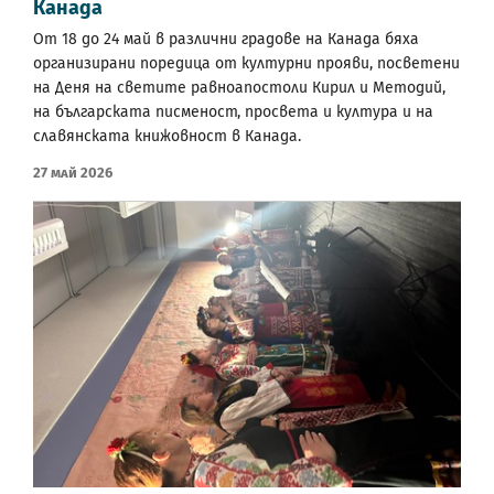
Канада
От 18 до 24 май в различни градове на Канада бяха
организирани поредица от културни прояви, посветени
на Деня на светите равноапостоли Кирил и Методий,
на българската писменост, просвета и култура и на
славянската книжовност в Канада.
27 Май 2026