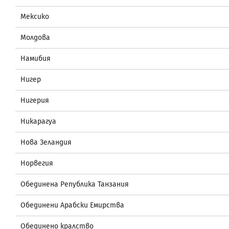
Мексико
Молдова
Намибия
Нигер
Нигерия
Никарагуа
Нова Зеландия
Норвегия
Обединена Република Танзания
Обединени Арабски Емирства
Обединено кралство