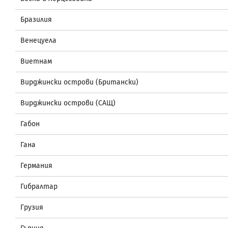
Бразилия
Венецуела
Виетнам
Вирджински острови (Британски)
Вирджински острови (САЩ)
Габон
Гана
Германия
Гибралтар
Грузия