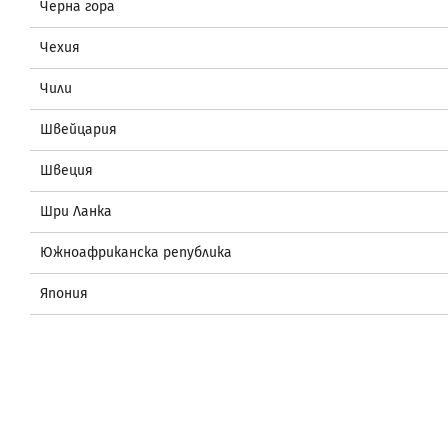
Черна гора
Чехия
Чили
Швейцария
Швеция
Шри Ланка
Южноафриканска република
Япония