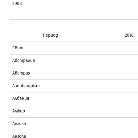
2008
Период
2018
Свят
Австралия
Австрия
Азербайджан
Албания
Алжир
Ангила
Ангола