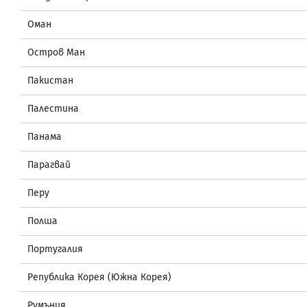
Оман
Остров Ман
Пакистан
Палестина
Панама
Парагвай
Перу
Полша
Португалия
Република Корея (Южна Корея)
Румъния