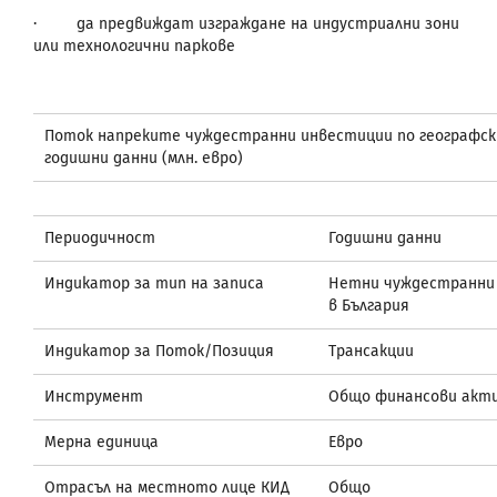
·
да предвиждат изграждане на индустриални зони
или технологични паркове
Поток напреките чуждестранни инвестиции по географски
годишни данни (млн. евро)
Периодичност
Годишни данни
Индикатор за тип на записа
Нетни чуждестранни
в България
Индикатор за Поток/Позиция
Трансакции
Инструмент
Общо финансови акт
Мерна единица
Евро
Отрасъл на местното лице КИД
Общо