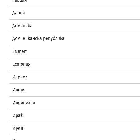
Гърция
Дания
Доминика
Доминиканска република
Египет
Естония
Израел
Индия
Индонезия
Ирак
Иран