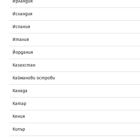
Ирландия
Исландия
Испания
Италия
Йордания
Казахстан
Кайманови острови
Канада
Катар
Кения
Кипър