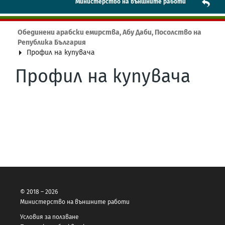
Mинистерство на външните работи
Обединени арабски емирства, Абу Даби, Посолство на
Република България
Профил на купувача
Профил на купувача
© 2018 – 2026
Министерство на външните работи
Условия за ползване