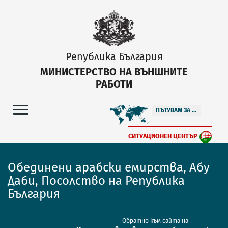
Република България
МИНИСТЕРСТВО НА ВЪНШНИТЕ
РАБОТИ
ПЪТУВАМ ЗА ...
СИТУАЦИОНЕН ЦЕНТЪР
Обединени арабски емирства, Абу
Даби, Посолство на Република
България
Обратно към сайта на