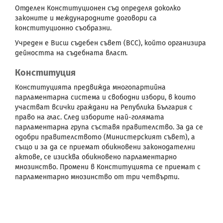
Отделен Конституционен съд определя доколко
законите и международните договори са
конституционно съобразни.
Учреден е Висш съдебен съвет (ВСС), който организира
дейността на съдебната власт.
Конституция
Конституцията предвижда многопартийна
парламентарна система и свободни избори, в които
участват всички граждани на Република България с
право на глас. След изборите най-голямата
парламентарна група съставя правителство. За да се
одобри правителството (Министерският съвет), а
също и за да се приемат обикновени законодателни
актове, се изисква обикновено парламентарно
мнозинство. Промени в Конституцията се приемат с
парламентарно мнозинство от три четвърти.