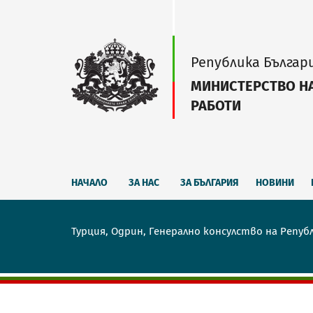
Република Българ
МИНИСТЕРСТВО Н
РАБОТИ
НАЧАЛО
ЗА НАС
ЗА БЪЛГАРИЯ
НОВИНИ
Турция, Одрин, Генерално консулство на Репуб