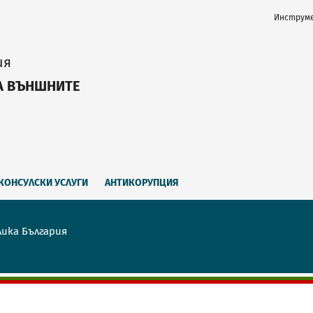
Инструме
ия
А ВЪНШНИТЕ
КОНСУЛСКИ УСЛУГИ
АНТИКОРУПЦИЯ
лика България