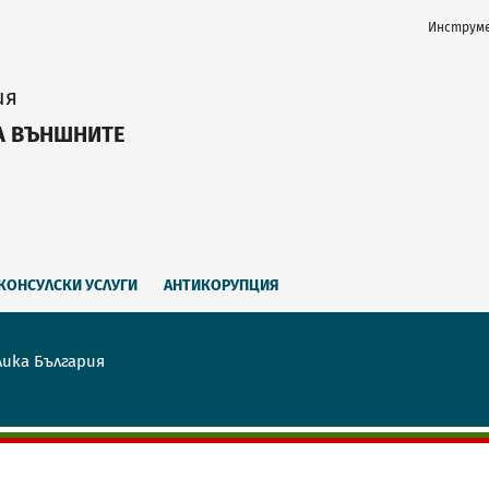
Инструме
ия
А ВЪНШНИТЕ
КОНСУЛСКИ УСЛУГИ
АНТИКОРУПЦИЯ
лика България