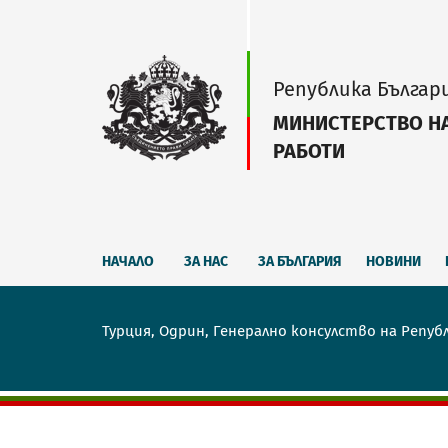
Република Българ
МИНИСТЕРСТВО Н
РАБОТИ
НАЧАЛО
ЗА НАС
ЗА БЪЛГАРИЯ
НОВИНИ
Турция, Одрин, Генерално консулство на Репуб