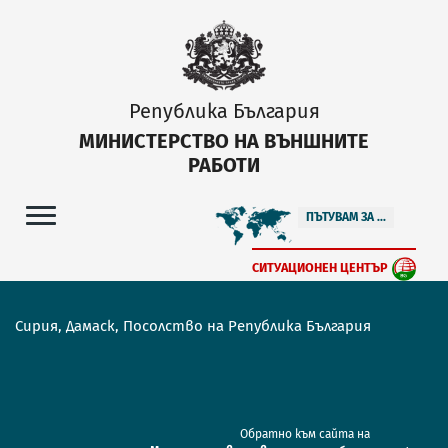
Република България
МИНИСТЕРСТВО НА ВЪНШНИТЕ
РАБОТИ
ПЪТУВАМ ЗА ...
СИТУАЦИОНЕН ЦЕНТЪР
Сирия, Дамаск, Посолство на Република България
Обратно към сайта на