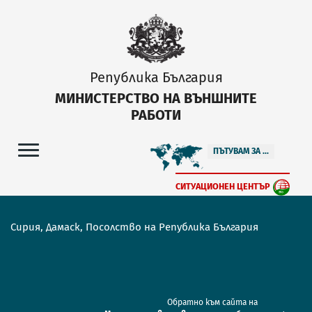
Република България
МИНИСТЕРСТВО НА ВЪНШНИТЕ
РАБОТИ
ПЪТУВАМ ЗА ...
СИТУАЦИОНЕН ЦЕНТЪР
Сирия, Дамаск, Посолство на Република България
Обратно към сайта на