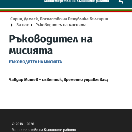
Mинистерство на външните работи
Сирия, Дамаск, Посолство на Република България
За нас
Ръководител на мисията
Ръководител на
мисията
РЪКОВОДИТЕЛ НА МИСИЯТА
Чавдар Митев – съветник, временно управляващ
© 2018 – 2026
Министерство на външните работи