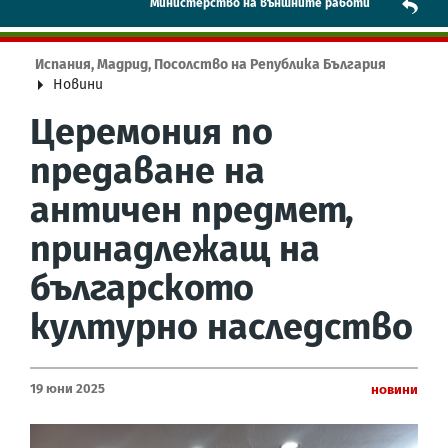
Mинистерство на външните работи
Испания, Мадрид, Посолство на Република България
Новини
Церемония по
предаване на
античен предмет,
принадлежащ на
българското
културно наследство
19 Юни 2025
Новини