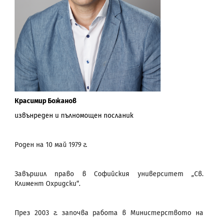
Красимир Божанов
извънреден и пълномощен посланик
Роден на 10 май 1979 г.
Завършил право в Софийския университет „Св.
Климент Охридски“.
През 2003 г. започва работа в Министерството на