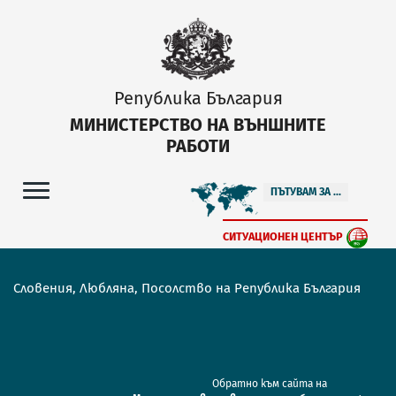
Република България
МИНИСТЕРСТВО НА ВЪНШНИТЕ
РАБОТИ
ПЪТУВАМ ЗА ...
СИТУАЦИОНЕН ЦЕНТЪР
Словения, Любляна, Посолство на Република България
Обратно към сайта на