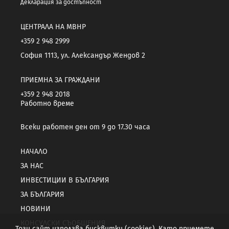
Декларация за достъпност
ЦЕНТРАЛА НА МВНР
+359 2 948 2999
София 1113, ул. Александър Жендов 2
ПРИЕМНА ЗА ГРАЖДАНИ
+359 2 948 2018
Работно време
Всеки работен ден от 9 до 17.30 часа
НАЧАЛО
ЗА НАС
ИНВЕСТИЦИИ В БЪЛГАРИЯ
ЗА БЪЛГАРИЯ
НОВИНИ
КОНСУЛСКИ СЪОБЩЕНИЯ
Този сайт използва бисквитки (cookies). Като приемете