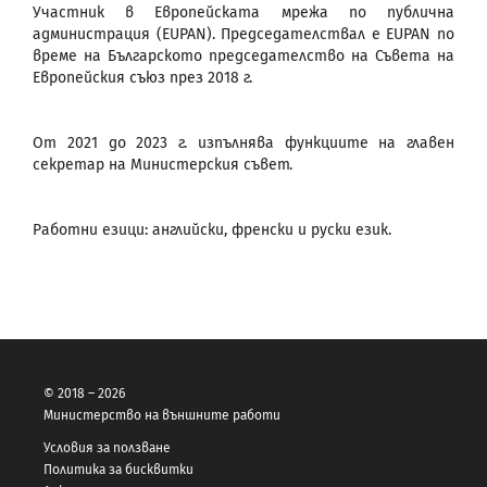
Участник в Европейската мрежа по публична
администрация (EUPAN). Председателствал е EUPAN по
време на Българското председателство на Съвета на
Европейския съюз през 2018 г.
От 2021 до 2023 г. изпълнява функциите на главен
секретар на Министерския съвет.
Работни езици: английски, френски и руски език.
© 2018 – 2026
Министерство на външните работи
Условия за ползване
Политика за бисквитки