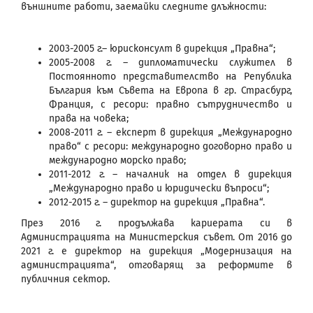
външните работи, заемайки следните длъжности:
2003-2005 г.– юрисконсулт в дирекция „Правна“;
2005-2008 г. – дипломатически служител в
Постоянното представителство на Република
България към Съвета на Европа в гр. Страсбург,
Франция, с ресори: правно сътрудничество и
права на човека;
2008-2011 г. – експерт в дирекция „Международно
право“ с ресори: международно договорно право и
международно морско право;
2011-2012 г. – началник на отдел в дирекция
„Международно право и юридически въпроси“;
2012-2015 г. – директор на дирекция „Правна“.
През 2016 г. продължава кариерата си в
Администрацията на Министерския съвет. От 2016 до
2021 г. е директор на дирекция „Модернизация на
администрацията“, отговарящ за реформите в
публичния сектор.