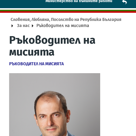
Mинистерство на външните работи
Словения, Любляна, Посолство на Република България
За нас
Ръководител на мисията
Ръководител на
мисията
РЪКОВОДИТЕЛ НА МИСИЯТА