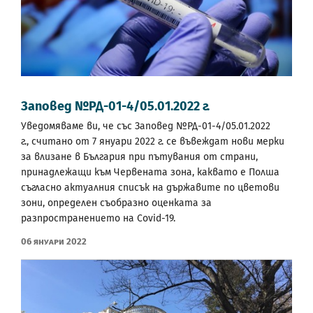
Заповед №РД-01-4/05.01.2022 г.
Уведомяваме ви, че със Заповед №РД-01-4/05.01.2022
г., считано от 7 януари 2022 г. се въвеждат нови мерки
за влизане в България при пътувания от страни,
принадлежащи към Червената зона, каквато е Полша
съгласно актуалния списък на държавите по цветови
зони, определен съобразно оценката за
разпространението на Covid-19.
06 Януари 2022