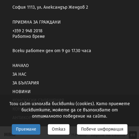
София 1113, ул. Александър Жендов 2
ПРИЕМНА ЗА ГРАЖДАНИ
+359 2 948 2018
Работно време
Всеки работен ден от 9 до 17.30 часа
НАЧАЛО
ЗА НАС
ЗА БЪЛГАРИЯ
НОВИНИ
КОНСУЛСКИ СЪОБЩЕНИЯ
Този сайт използва бисквитки (cookies). Като приемете
КОНСУЛСКИ УСЛУГИ
бисквитките, можете да се възползвате от
оптималното поведение на сайта.
АНТИКОРУПЦИЯ
Приемане
Отказ
Повече информация
МВнР
Начало
Карта на сайта
en