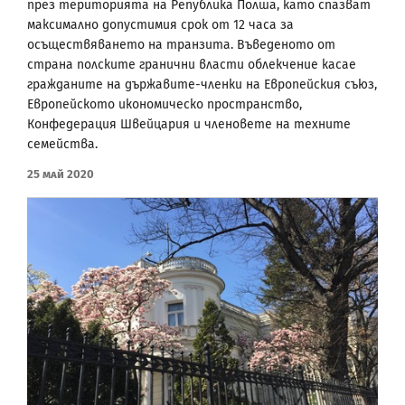
през територията на Република Полша, като спазват
максимално допустимия срок от 12 часа за
осъществяването на транзита. Въведеното от
страна полските гранични власти облекчение касае
гражданите на държавите-членки на Европейския съюз,
Европейското икономическо пространство,
Конфедерация Швейцария и членовете на техните
семейства. ​
25 Май 2020