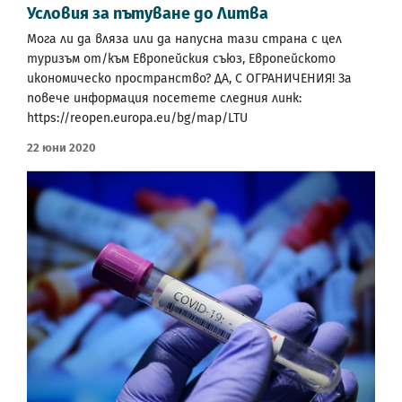
Условия за пътуване до Литва
Мога ли да вляза или да напусна тази страна с цел
туризъм от/към Европейския съюз, Европейското
икономическо пространство? ДА, С ОГРАНИЧЕНИЯ! За
повече информация посетете следния линк:
https://reopen.europa.eu/bg/map/LTU
22 Юни 2020