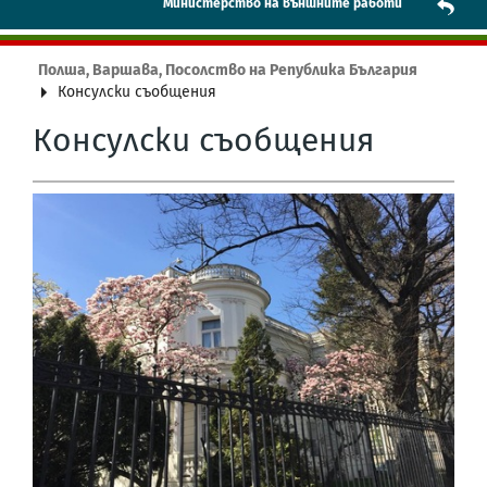
Mинистерство на външните работи
Полша, Варшава, Посолство на Република България
Консулски съобщения
Консулски съобщения