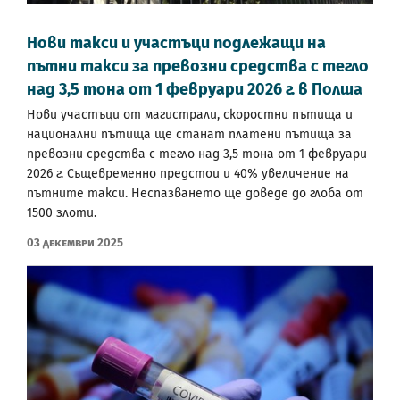
Нови такси и участъци подлежащи на
пътни такси за превозни средства с тегло
над 3,5 тона от 1 февруари 2026 г. в Полша
Нови участъци от магистрали, скоростни пътища и
национални пътища ще станат платени пътища за
превозни средства с тегло над 3,5 тона от 1 февруари
2026 г. Същевременно предстои и 40% увеличение на
пътните такси. Неспазването ще доведе до глоба от
1500 злоти.
03 Декември 2025