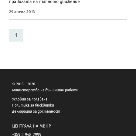
правилата на пътното движение
29 Април 2013
1
© 2018 – 2026
Министерство на външните работи
Условия за ползване
Политика за бисквитки
Декларация за достъпност
ЦЕНТРАЛА НА МВНР
+359 2 948 2999