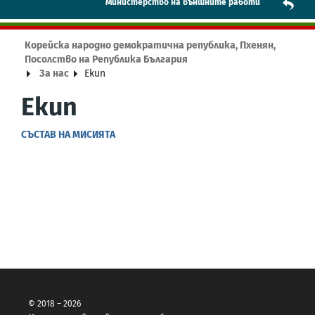
Mинистерство на външните работи
Корейска народно демократична република, Пхенян,
Посолство на Република България
За нас
Екип
Екип
СЪСТАВ НА МИСИЯТА
© 2018 – 2026