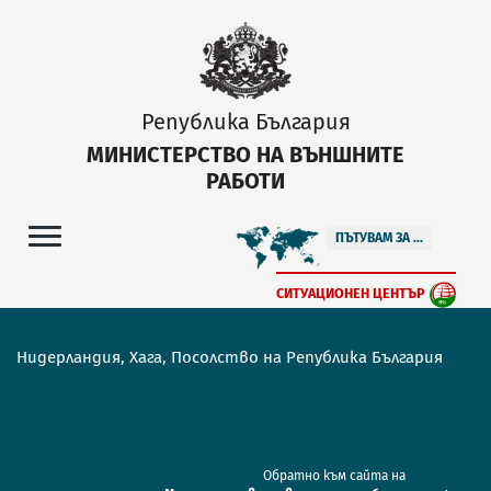
Република България
МИНИСТЕРСТВО НА ВЪНШНИТЕ
РАБОТИ
ПЪТУВАМ ЗА ...
СИТУАЦИОНЕН ЦЕНТЪР
Нидерландия, Хага, Посолство на Република България
Обратно към сайта на