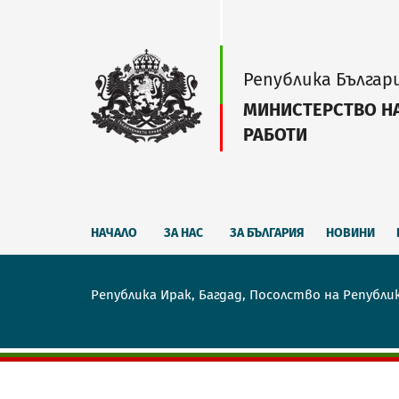
Република Българ
МИНИСТЕРСТВО Н
РАБОТИ
НАЧАЛО
ЗА НАС
ЗА БЪЛГАРИЯ
НОВИНИ
Република Ирак, Багдад, Посолство на Републи