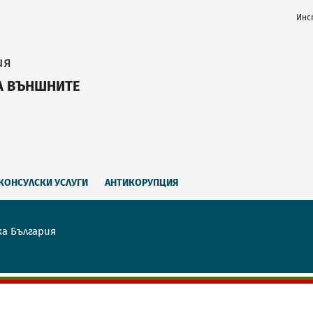
Инс
ия
А ВЪНШНИТЕ
КОНСУЛСКИ УСЛУГИ
АНТИКОРУПЦИЯ
ка България