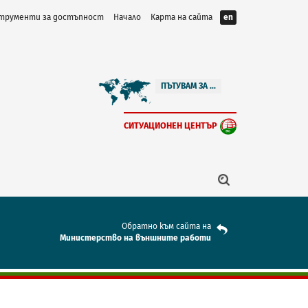
трументи за достъпност
Начало
Карта на сайта
en
ПЪТУВАМ ЗА ...
СИТУАЦИОНЕН ЦЕНТЪР
Обратно към сайта на
Mинистерство на външните работи