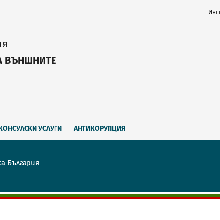
Инс
ия
А ВЪНШНИТЕ
КОНСУЛСКИ УСЛУГИ
АНТИКОРУПЦИЯ
ка България