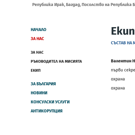
Република Ирак, Багдад, Посолство на Република 
Екип
НАЧАЛО
ЗА НАС
СЪСТАВ НА 
ЗА НАС
Валентин Н
РЪКОВОДИТЕЛ НА МИСИЯТА
първи секр
ЕКИП
охрана
ЗА БЪЛГАРИЯ
охрана
НОВИНИ
КОНСУЛСКИ УСЛУГИ
АНТИКОРУПЦИЯ