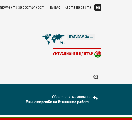
трументи за достъпност
Начало
Карта на сайта
en
ПЪТУВАМ ЗА ...
СИТУАЦИОНЕН ЦЕНТЪР
Обратно към сайта на
Mинистерство на външните работи