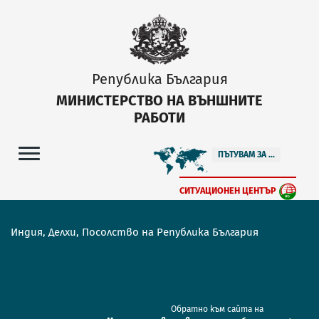
Република България
МИНИСТЕРСТВО НА ВЪНШНИТЕ
РАБОТИ
ПЪТУВАМ ЗА ...
СИТУАЦИОНЕН ЦЕНТЪР
Индия, Делхи, Посолство на Република България
Обратно към сайта на