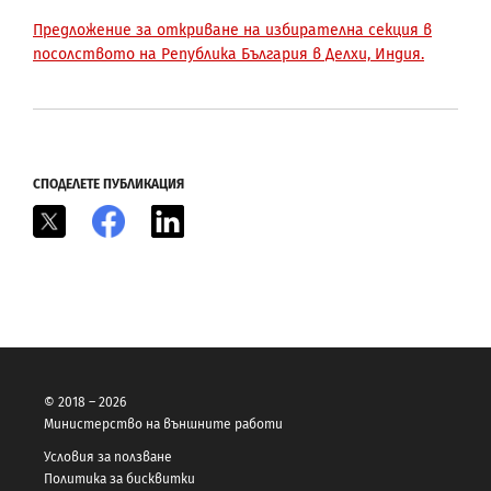
Предложение за откриване на избирателна секция в
посолството на Република България в Делхи, Индия.
СПОДЕЛЕТЕ ПУБЛИКАЦИЯ
X
Facebook
LinkedIn
© 2018 – 2026
Министерство на външните работи
Условия за ползване
Политика за бисквитки