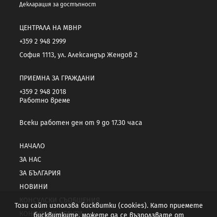
Декларация за достъпност
ЦЕНТРАЛА НА МВНР
+359 2 948 2999
София 1113, ул. Александър Жендов 2
ПРИЕМНА ЗА ГРАЖДАНИ
+359 2 948 2018
Работно време
Всеки работен ден от 9 до 17.30 часа
НАЧАЛО
ЗА НАС
ЗА БЪЛГАРИЯ
НОВИНИ
КОНСУЛСКИ СЪОБЩЕНИЯ
Този сайт използва бисквитки (cookies). Като приемете
КОНСУЛСКИ УСЛУГИ
бисквитките, можете да се възползвате от