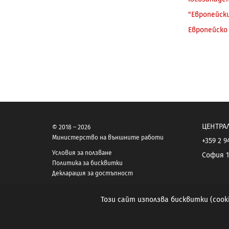
"Eвропейск
Европейско
ЦЕНТРА
© 2018 – 2026
Министерство на външните работи
+359 2 9
Условия за ползване
София 1
Политика за бисквитки
Декларация за достъпност
Този сайт използва бисквитки (coo