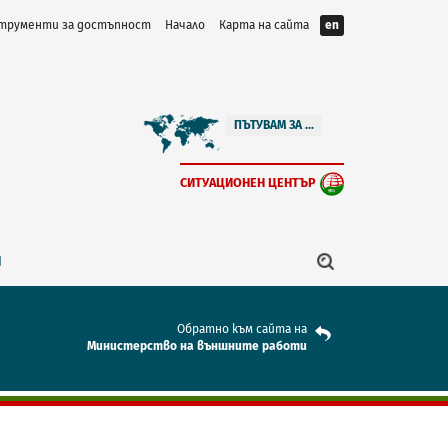
трументи за достъпност
Начало
Карта на сайта
en
ПЪТУВАМ ЗА ...
СИТУАЦИОНЕН ЦЕНТЪР
Я
Обратно към сайта на
Mинистерство на външните работи