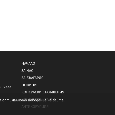
НАЧАЛО
ЗА НАС
ЗА БЪЛГАРИЯ
НОВИНИ
30 часа
КОНСУЛСКИ СЪОБЩЕНИЯ
КОНСУЛСКИ УСЛУГИ
от оптималното поведение на сайта.
АНТИКОРУПЦИЯ