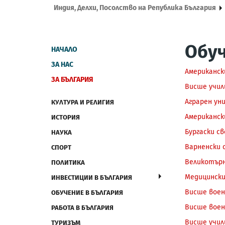
Индия, Делхи, Посолство на Република България
Обуч
НАЧАЛО
ЗА НАС
Американск
ЗА БЪЛГАРИЯ
Висше учил
Аграрен ун
КУЛТУРА И РЕЛИГИЯ
Американск
ИСТОРИЯ
Бургаски с
НАУКА
Варненски 
СПОРТ
Великотърн
ПОЛИТИКА
Медицински
ИНВЕСТИЦИИ В БЪЛГАРИЯ
Висше воен
ОБУЧЕНИЕ В БЪЛГАРИЯ
Висше воен
РАБОТА В БЪЛГАРИЯ
Висше учил
ТУРИЗЪМ