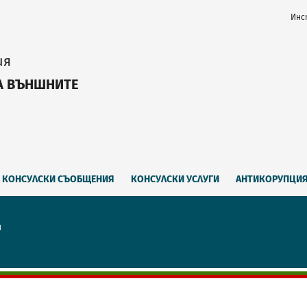
Инс
ия
А ВЪНШНИТЕ
КОНСУЛСКИ СЪОБЩЕНИЯ
КОНСУЛСКИ УСЛУГИ
АНТИКОРУПЦИ
я