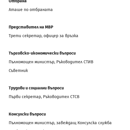
Отбрана
Аташе по отбраната
Представител на МВР
Трети секретар, офицер за връзка
Търговско-икономически въпроси
Пълномощен министър, Ръководител СТИВ
Съветник
Трудови и социални въпроси
Първи секретар, Ръководител СТСВ
Консулски въпроси
Пълномощен министър, завеждащ Консулска служба