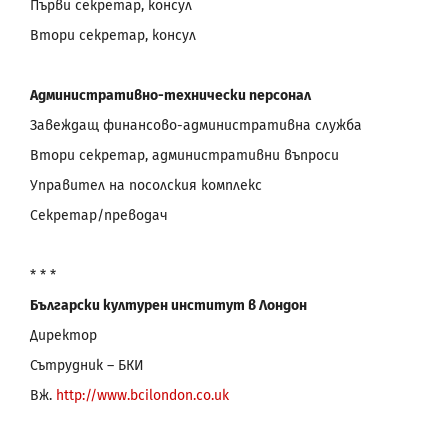
Първи секретар, консул
Втори секретар, консул
Административно-технически персонал
Завеждащ финансово-административна служба
Втори секретар, административни въпроси
Управител на посолския комплекс
Секретар/преводач
* * *
Български културен институт в Лондон
Директор
Сътрудник – БКИ
Вж.
http://www.bcilondon.co.uk