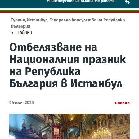
Mинистерство на външните работи
Турция, Истанбул, Генерално консулство на Република
България
Новини
Отбелязване на
Националния празник
на Република
България в Истанбул
04 Март 2025
Новини