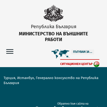
Република България
МИНИСТЕРСТВО НА ВЪНШНИТЕ
РАБОТИ
ПЪТУВАМ ЗА ...
СИТУАЦИОНЕН ЦЕНТЪР
Турция, Истанбул, Генерално консулство на Република
България
Обратно към сайта на