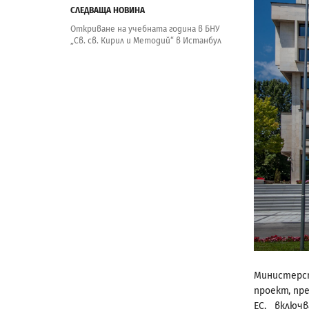
СЛЕДВАЩА НОВИНА
Oткриване на учебната година в БНУ
„Св. св. Кирил и Методий“ в Истанбул
Министерс
проект, пр
ЕС, включ