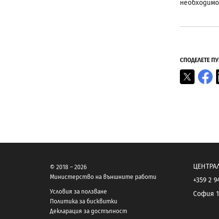
необходимо
СПОДЕЛЕТЕ П
X
F
ЦЕНТРА
© 2018 – 2026
Министерство на външните работи
+359 2 9
Условия за ползване
София 1
Политика за бисквитки
Декларация за достъпност