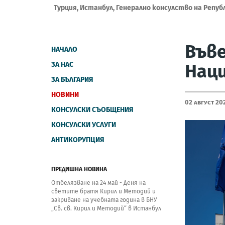
Турция, Истанбул, Генерално консулство на Репуб
Въве
НАЧАЛО
ЗА НАС
Наци
ЗА БЪЛГАРИЯ
НОВИНИ
02 Август 20
КОНСУЛСКИ СЪОБЩЕНИЯ
КОНСУЛСКИ УСЛУГИ
АНТИКОРУПЦИЯ
ПРЕДИШНА НОВИНА
Отбелязване на 24 май - Деня на
светите братя Кирил и Методий и
закриване на учебната година в БНУ
„Св. св. Кирил и Методий“ в Истанбул