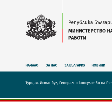
Република Българ
МИНИСТЕРСТВО Н
РАБОТИ
НАЧАЛО
ЗА НАС
ЗА БЪЛГАРИЯ
НОВИНИ
Турция, Истанбул, Генерално консулство на Ре