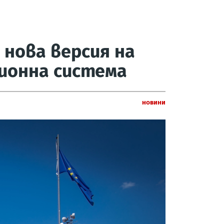
 нова версия на
ионна система
Новини