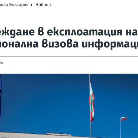
лика България
Новини
ждане в експлоатация на
онална визова информац
24