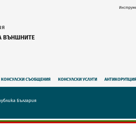
Инструме
ия
А ВЪНШНИТЕ
КОНСУЛСКИ СЪОБЩЕНИЯ
КОНСУЛСКИ УСЛУГИ
АНТИКОРУПЦИ
публика България