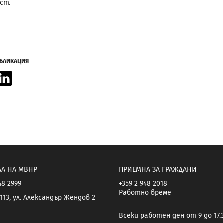
ст.
УБЛИКАЦИЯ
acebook
LinkedIn
ЛА НА МВНР
ПРИЕМНА ЗА ГРАЖДАНИ
48 2999
+359 2 948 2018
Работно време
113, ул. Александър Жендов 2
Всеки работен ден от 9 до 17.