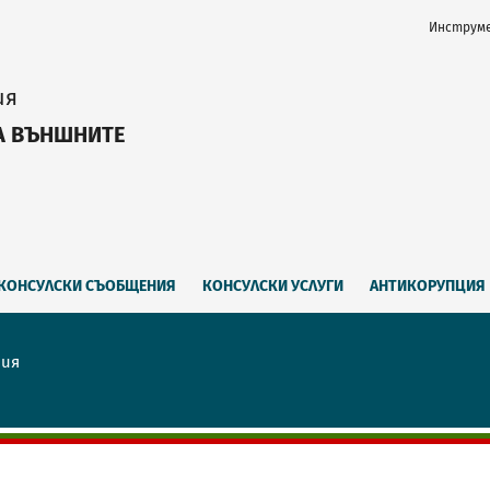
Инструме
ия
А ВЪНШНИТЕ
КОНСУЛСКИ СЪОБЩЕНИЯ
КОНСУЛСКИ УСЛУГИ
АНТИКОРУПЦИЯ
рия