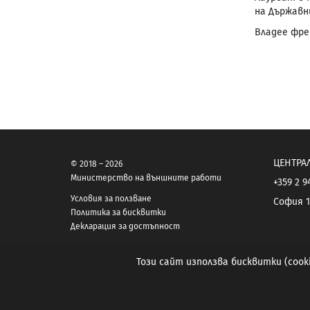
на Държавн
Владее френ
ЦЕНТРА
© 2018 – 2026
Министерство на външните работи
+359 2 9
Условия за ползване
София 1
Политика за бисквитки
Декларация за достъпност
Този сайт използва бисквитки (coo