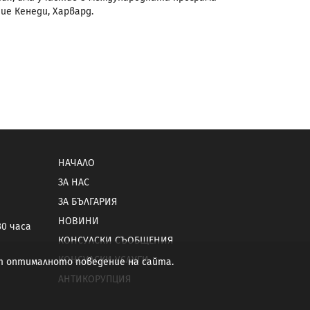
е Кенеди, Харвард.
НАЧАЛО
ЗА НАС
ЗА БЪЛГАРИЯ
НОВИНИ
30 часа
КОНСУЛСКИ СЪОБЩЕНИЯ
КОНСУЛСКИ УСЛУГИ
от оптималното поведение на сайта.
АНТИКОРУПЦИЯ