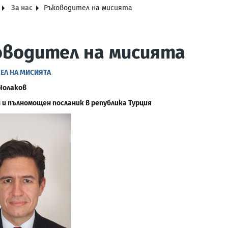
За нас
Ръководител на мисията
оводител на мисията
ЕЛ НА МИСИЯТА
 Чолаков
 и пълномощен посланик в република Турция