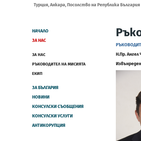
Турция, Анкара, Посолство на Република България
Рък
НАЧАЛО
ЗА НАС
РЪКОВОДИТ
Н.Пр. Ангел
ЗА НАС
Извънреден
РЪКОВОДИТЕЛ НА МИСИЯТА
ЕКИП
ЗА БЪЛГАРИЯ
НОВИНИ
КОНСУЛСКИ СЪОБЩЕНИЯ
КОНСУЛСКИ УСЛУГИ
АНТИКОРУПЦИЯ