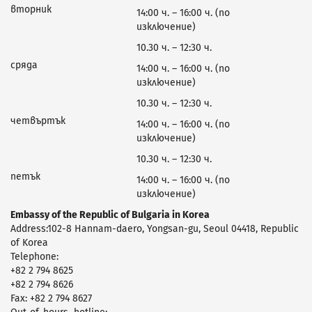
вторник
14:00 ч. – 16:00 ч. (по
изключение)
10.30 ч. – 12:30 ч.
сряда
14:00 ч. – 16:00 ч. (по
изключение)
10.30 ч. – 12:30 ч.
четвъртък
14:00 ч. – 16:00 ч. (по
изключение)
10.30 ч. – 12:30 ч.
петък
14:00 ч. – 16:00 ч. (по
изключение)
Embassy of the Republic of Bulgaria in Korea
Address:102-8 Hannam-daero, Yongsan-gu, Seoul 04418, Republic
of Korea
Telephone:
+82 2 794 8625
+82 2 794 8626
Fax: +82 2 794 8627