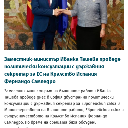
Заместник-министър Иванка Ташева проведе
политически консултации с държавния
секретар за ЕС на Кралство Испания
Фернандо Сампедро
Заместник-министърът на външните работи Иванка
Ташева проведе днес в София двустранни политически
консултации с държавния секретар за Европейския съюз в
Министерството на външните работи, Европейския съюз и
сътрудничеството на Кралство Испания Фернандо
Сампедро. По време на срещата бяха обсъдени