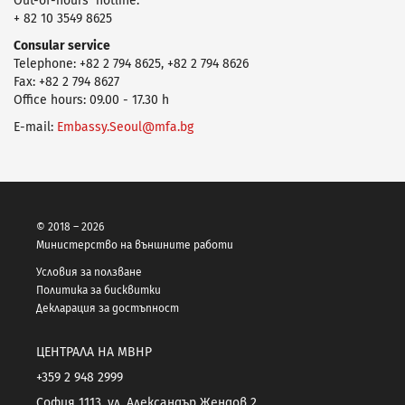
Оut-of-hours hotline:
+ 82 10 3549 8625
Consular service
Telephone: +82 2 794 8625, +82 2 794 8626
Fax: +82 2 794 8627
Office hours: 09.00 - 17.30 h
E-mail:
Embassy.Seoul@mfa.bg
© 2018 – 2026
Министерство на външните работи
Условия за ползване
Политика за бисквитки
Декларация за достъпност
ЦЕНТРАЛА НА МВНР
+359 2 948 2999
София 1113, ул. Александър Жендов 2