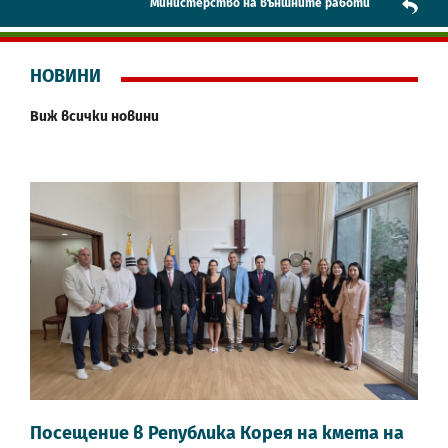
Mинистерство на външните работи
НОВИНИ
Виж всички новини
Посещение в Република Корея на кметa на