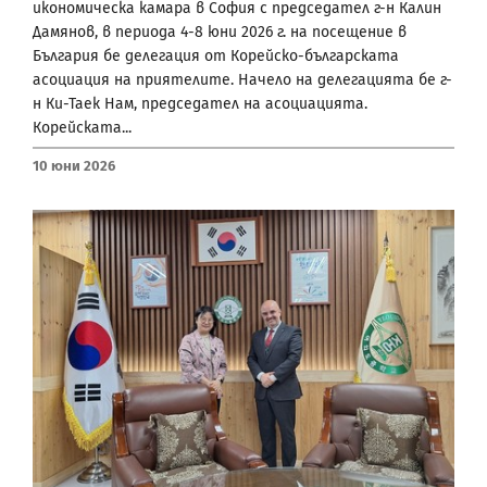
икономическа камара в София с председател г-н Калин
Дамянов, в периода 4-8 юни 2026 г. на посещение в
България бе делегация от Корейско-българската
асоциация на приятелите. Начело на делегацията бе г-
н Ки-Таек Нам, председател на асоциацията.
Корейската...
10 Юни 2026