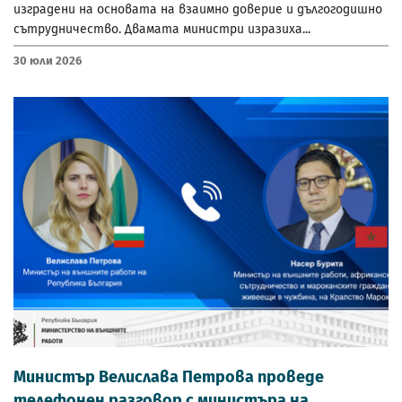
изградени на основата на взаимно доверие и дългогодишно
сътрудничество. Двамата министри изразиха...
30 Юли 2026
Министър Велислава Петрова проведе
телефонен разговор с министъра на