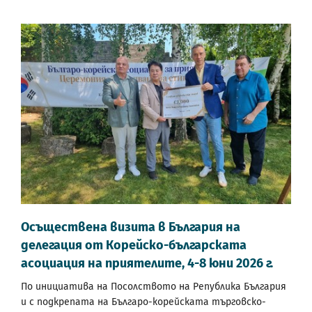
Осъществена визита в България на
делегация от Корейско-българската
асоциация на приятелите, 4-8 юни 2026 г.
По инициатива на Посолството на Република България
и с подкрепата на Българо-корейската търговско-