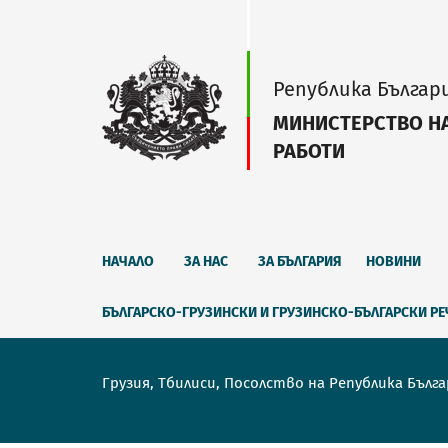
Република Българ
МИНИСТЕРСТВО Н
РАБОТИ
НАЧАЛО
ЗА НАС
ЗА БЪЛГАРИЯ
НОВИНИ
БЪЛГАРСКО-ГРУЗИНСКИ И ГРУЗИНСКО-БЪЛГАРСКИ Р
Грузия, Тбилиси, Посолство на Република Бълг