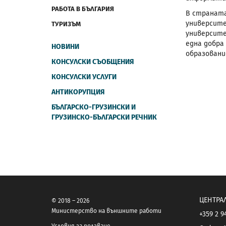
РАБОТА В БЪЛГАРИЯ
В страната
университе
ТУРИЗЪМ
университе
една добра
НОВИНИ
образовани
КОНСУЛСКИ СЪОБЩЕНИЯ
КОНСУЛСКИ УСЛУГИ
АНТИКОРУПЦИЯ
БЪЛГАРСКО-ГРУЗИНСКИ И
ГРУЗИНСКО-БЪЛГАРСКИ РЕЧНИК
ЦЕНТРА
© 2018 – 2026
Министерство на външните работи
+359 2 9