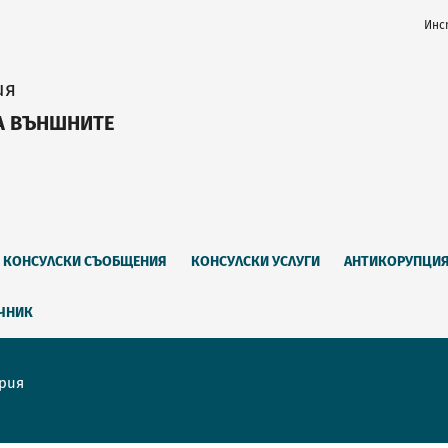
Инс
ия
А ВЪНШНИТЕ
КОНСУЛСКИ СЪОБЩЕНИЯ
КОНСУЛСКИ УСЛУГИ
АНТИКОРУПЦИ
ЕЧНИК
ария