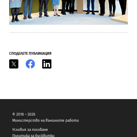
СПОДЕЛЕТЕ ПУБЛИКАЦИЯ
X
Facebook
LinkedIn
© 2018 – 2026
Министерство на външните работи
Условия за ползване
Политика за бисквитки