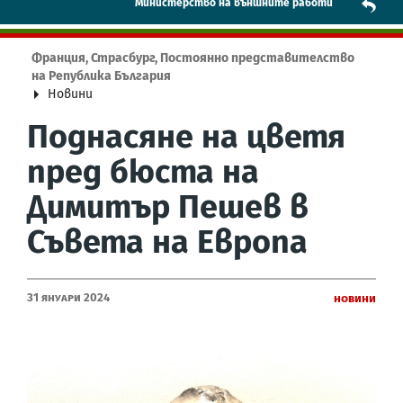
Mинистерство на външните работи
Франция, Страсбург, Постоянно представителство
на Република България
Новини
Поднасяне на цветя
пред бюста на
Димитър Пешев в
Съвета на Европа
31 Януари 2024
Новини