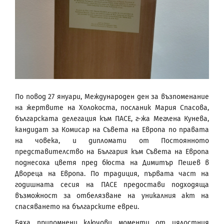
По повод 27 януари, Международен ден за възпоменание
на жертвите на Холокоста, посланик Мария Спасова,
българската делегация към ПАСЕ, г-жа Меглена Кунева,
кандидат за Комисар на Съвета на Европа по правата
на човека, и дипломати от Постоянното
представителство на България към Съвета на Европа
поднесоха цветя пред бюста на Димитър Пешев в
Двореца на Европа. По традиция, първата част на
годишната сесия на ПАСЕ предостави подходяща
възможност за отбелязване на уникалния акт на
спасяването на българските евреи.
Бяха припомнени ключови моменти от цялостния