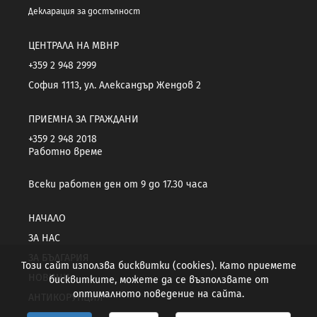
Декларация за достъпност
ЦЕНТРАЛА НА МВНР
+359 2 948 2999
София 1113, ул. Александър Жендов 2
ПРИЕМНА ЗА ГРАЖДАНИ
+359 2 948 2018
Работно време
Всеки работен ден от 9 до 17.30 часа
НАЧАЛО
ЗА НАС
ЗА БЪЛГАРИЯ
Този сайт използва бисквитки (cookies). Като приемете
НОВИНИ
бисквитките, можете да се възползвате от
оптималното поведение на сайта.
АНТИКОРУПЦИЯ