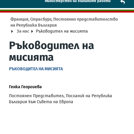
Mинистерство на външните работи
Франция, Страсбург, Постоянно представителство
на Република България
За нас
Ръководител на мисията
Ръководител на
мисията
РЪКОВОДИТЕЛ НА МИСИЯТА
Генка Георгиева
Постоянен Представител, Посланик на Република
България към Съвета на Европа