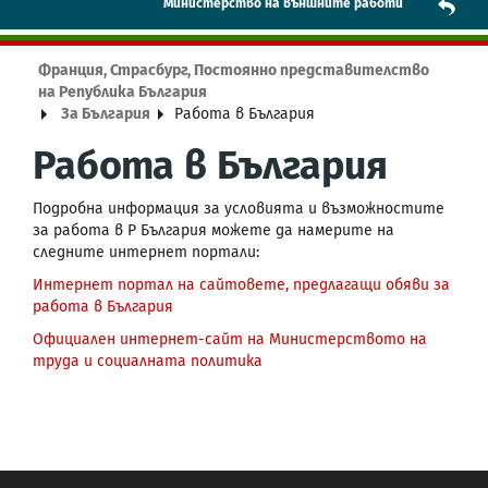
Mинистерство на външните работи
Франция, Страсбург, Постоянно представителство
на Република България
За България
Работа в България
Работа в България
Подробна информация за условията и възможностите
за работа в Р България можете да намерите на
следните интернет портали:
Интернет портал на сайтовете, предлагащи обяви за
работа в България
Официален интернет-сайт на Министерството на
труда и социалната политика