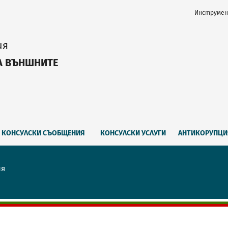
Инструмен
ия
А ВЪНШНИТЕ
КОНСУЛСКИ СЪОБЩЕНИЯ
КОНСУЛСКИ УСЛУГИ
АНТИКОРУПЦИ
ия