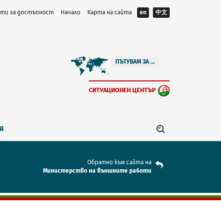
ти за достъпност
Начало
Карта на сайта
en
中文
ПЪТУВАМ ЗА ...
СИТУАЦИОНЕН ЦЕНТЪР
Я
Обратно към сайта на
Mинистерство на външните работи