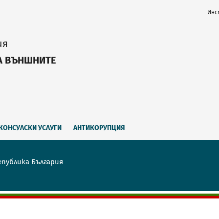
Инс
ия
А ВЪНШНИТЕ
КОНСУЛСКИ УСЛУГИ
АНТИКОРУПЦИЯ
епублика България