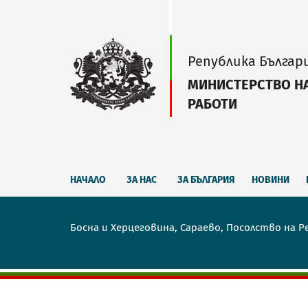
Република Българ
МИНИСТЕРСТВО Н
РАБОТИ
НАЧАЛО
ЗА НАС
ЗА БЪЛГАРИЯ
НОВИНИ
Босна и Херцеговина, Сараево, Посолство на Р