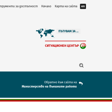
трументи за достъпност
Начало
Карта на сайта
en
ПЪТУВАМ ЗА ...
СИТУАЦИОНЕН ЦЕНТЪР
Обратно към сайта на
Mинистерство на външните работи