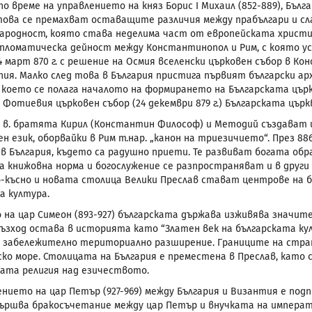
, по време на управлението на княз Борис I Михаил (852-889), Б
 това се премахват оставащите различия между прабългари и сл
народност, която става неделима част от европейската христия
пломатическа дейност между Константинопол и Рим, с която ус
 4 март 870 г. с решение на Осмия вселенски църковен събор в 
пия. Малко след това в България пристига първият български ар
с което се полага началото на формирането на Българската цър
 Фотиевия църковен събор (24 декември 879 г.) Българската цър
ІХ в. братята Кирил (Константин Философ) и Методий създават
н език, оборвайки в Рим т.нар. „канон на триезичието“. През 88
в България, където са радушно приети. Те развиват богата об
а книжовна норма и богослужение се разпространяват и в други с
по-късно и новата столица Велики Преслав стават центрове на б
а култура.
 на цар Симеон (893-927) българската държава изживява значите
възход остава в историята като “Златен век на българската ку
 забележително териториално разширение. Границите на стран
ко море. Столицата на България е преместена в Преслав, като 
ата религия над езичеството.
ението на цар Петър (927-969) между България и Византия е под
извършва бракосъчетание между цар Петър и внучката на императ