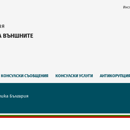
Инс
ия
А ВЪНШНИТЕ
КОНСУЛСКИ СЪОБЩЕНИЯ
КОНСУЛСКИ УСЛУГИ
АНТИКОРУПЦИ
лика България