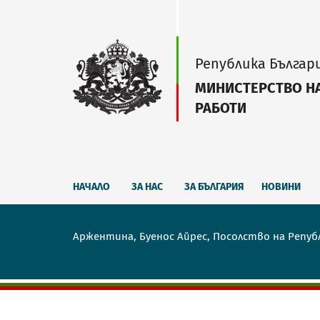
Република Българ
МИНИСТЕРСТВО Н
РАБОТИ
НАЧАЛО
ЗА НАС
ЗА БЪЛГАРИЯ
НОВИНИ
Аржентина, Буенос Айрес, Посолство на Репуб