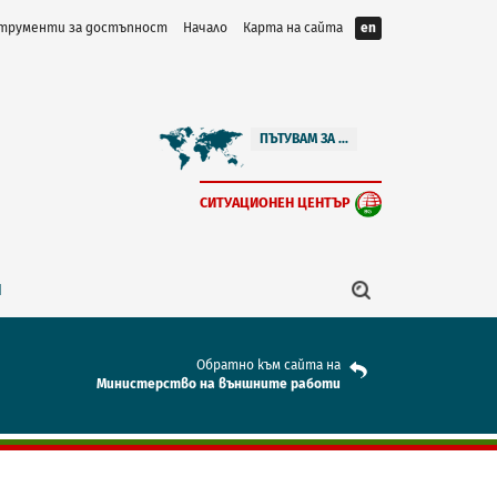
трументи за достъпност
Начало
Карта на сайта
en
ПЪТУВАМ ЗА ...
СИТУАЦИОНЕН ЦЕНТЪР
Я
Обратно към сайта на
Mинистерство на външните работи