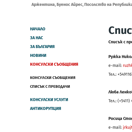
Аржентина, Буенос Айрес, Посолство на Републик
Спис
НАЧАЛО
ЗА НАС
Списък с п
ЗА БЪЛГАРИЯ
НОВИНИ
Ружка Нико
КОНСУЛСКИ СЪОБЩЕНИЯ
e-mail:
ruzh
Тел.: +54911
КОНСУЛСКИ СЪОБЩЕНИЯ
СПИСЪК С ПРЕВОДАЧИ
Люба Ленко
КОНСУЛСКИ УСЛУГИ
Тел.: (+5411)
АНТИКОРУПЦИЯ
Росица Сто
e-mail:
jrku