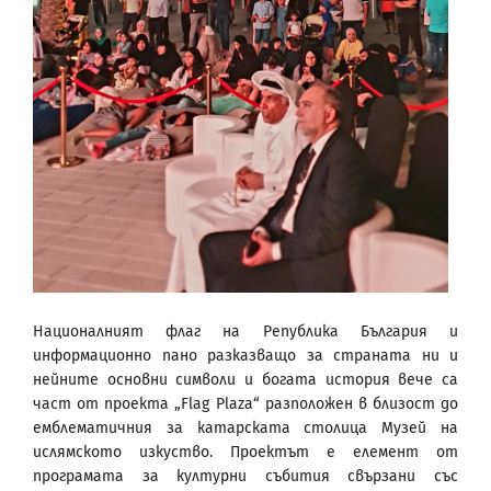
Националният флаг на Република България и
информационно пано разказващо за страната ни и
нейните основни символи и богата история вече са
част от проекта „Flag Plaza“ разположен в близост до
емблематичния за катарската столица Музей на
ислямското изкуство. Проектът е елемент от
програмата за културни събития свързани със