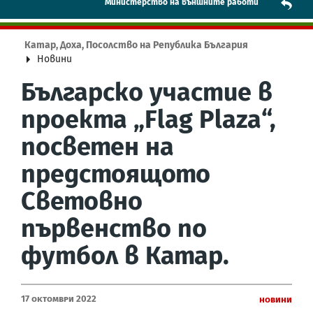
Mинистерство на външните работи
Катар, Доха, Посолство на Република България
Новини
Българско участие в
проекта „Flag Plaza“,
посветен на
предстоящото
Световно
първенство по
футбол в Катар.
17 Октомври 2022
Новини