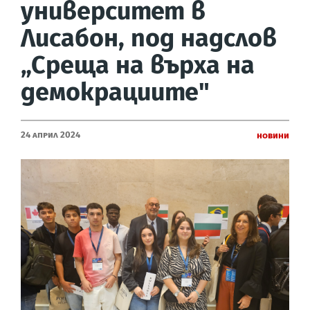
университет в
Лисабон, под надслов
„Среща на върха на
демокрациите"
24 Април 2024
Новини