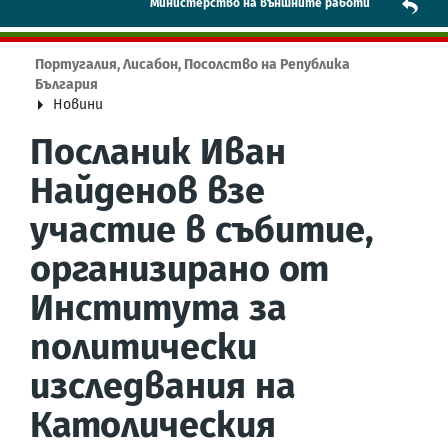
Mинистерство на външните работи
Португалия, Лисабон, Посолство на Република
България
Новини
Посланик Иван
Найденов взе
участие в събитие,
организирано от
Института за
политически
изследвания на
Католическия