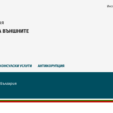
Инс
ия
А ВЪНШНИТЕ
КОНСУЛСКИ УСЛУГИ
АНТИКОРУПЦИЯ
 България