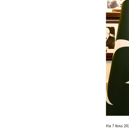
На 7 юли 2