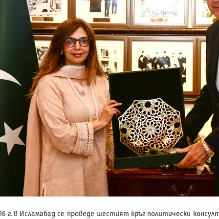
026 г. в Исламабад се проведе шестият кръг политически консул