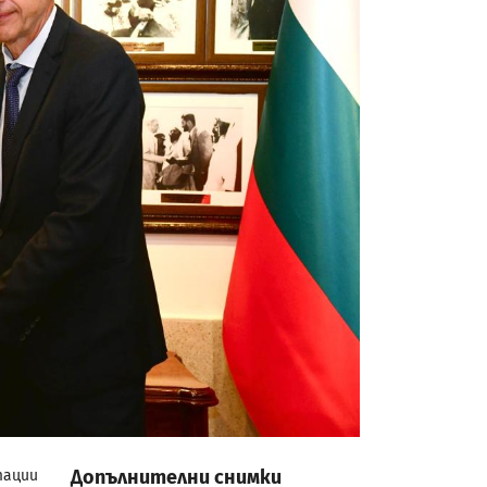
Допълнителни снимки
тации