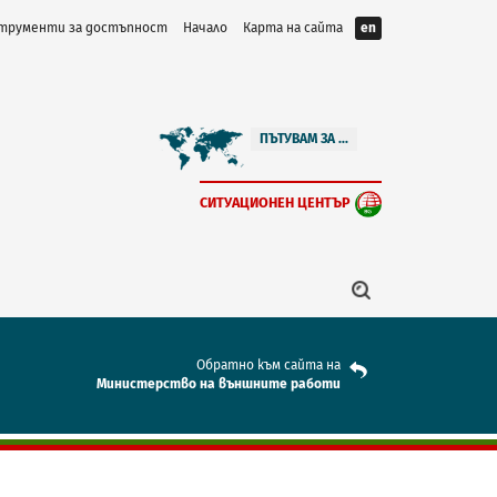
трументи за достъпност
Начало
Карта на сайта
en
ПЪТУВАМ ЗА ...
СИТУАЦИОНЕН ЦЕНТЪР
Обратно към сайта на
Mинистерство на външните работи