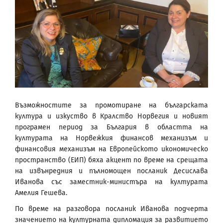
Възможностите за промотиране на българската
култура и изкуство в Кралство Норвегия и новият
програмен период за България в областта на
културата на Норвежкия финансов механизъм и
финансовия механизъм на Европейското икономическо
пространство (ЕИП) бяха акцент по време на срещата
на извънредния и пълномощен посланик Десислава
Иванова със заместник-министъра на културата
Амелия Гешева.
По време на разговора посланик Иванова подчерта
значението на културната дипломация за развитието