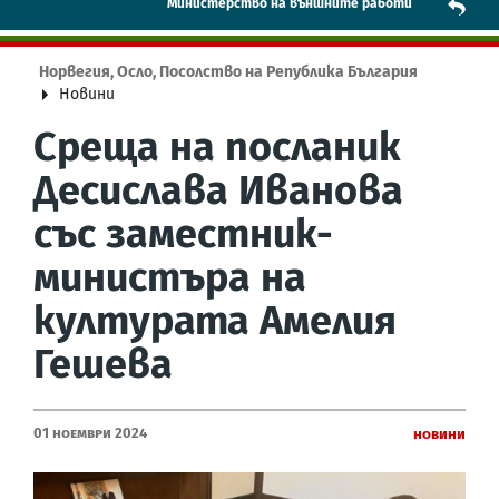
Mинистерство на външните работи
Норвегия, Осло, Посолство на Република България
Новини
Среща на посланик
Десислава Иванова
със заместник-
министъра на
културата Амелия
Гешева
01 Ноември 2024
Новини