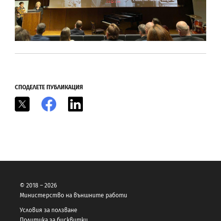
СПОДЕЛЕТЕ ПУБЛИКАЦИЯ
X
Facebook
LinkedIn
© 2018 – 2026
Министерство на външните работи
Условия за ползване
Политика за бисквитки