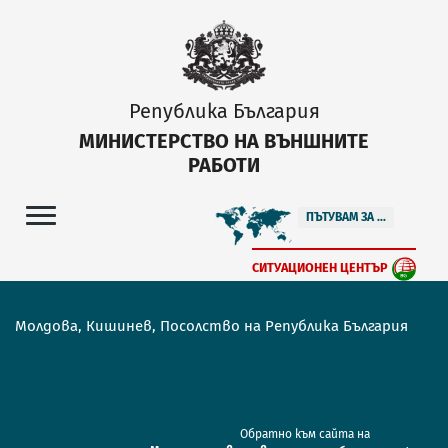
Република България
МИНИСТЕРСТВО НА ВЪНШНИТЕ
РАБОТИ
ПЪТУВАМ ЗА ...
СИТУАЦИОНЕН ЦЕНТЪР
Молдова, Кишинев, Посолство на Република България
Обратно към сайта на