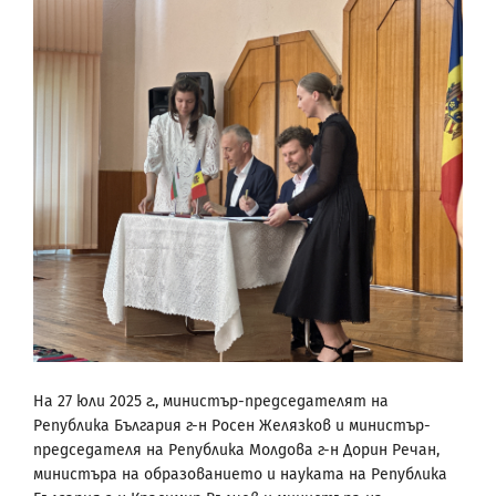
На 27 юли 2025 г., министър-председателят на
Република България г-н Росен Желязков и министър-
председателя на Република Молдова г-н Дорин Речан,
министъра на образованието и науката на Република