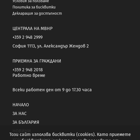
Условия за ползване
Политика за бисквитки
Декларация за достъпност
ЦЕНТРАЛА НА МВНР
+359 2 948 2999
София 1113, ул. Александър Жендов 2
ПРИЕМНА ЗА ГРАЖДАНИ
+359 2 948 2018
Работно време
Всеки работен ден от 9 до 17.30 часа
НАЧАЛО
ЗА НАС
ЗА БЪЛГАРИЯ
НОВИНИ
Този сайт използва бисквитки (cookies). Като приемете
КОНСУЛСКИ УСЛУГИ