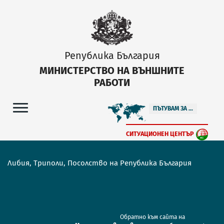
Република България
МИНИСТЕРСТВО НА ВЪНШНИТЕ
РАБОТИ
ПЪТУВАМ ЗА ...
СИТУАЦИОНЕН ЦЕНТЪР
Либия, Триполи, Посолство на Република България
Обратно към сайта на