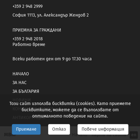
+359 2 948 2999
София 1113, ул. Александър Жендов 2
ПРИЕМНА ЗА ГРАЖДАНИ
+359 2 948 2018
Работно време
Всеки работен ден от 9 до 17.30 часа
НАЧАЛО
ЗА НАС
ЗА БЪЛГАРИЯ
НОВИНИ
Този сайт използва бисквитки (cookies). Като приемете
КОНСУЛСКИ УСЛУГИ
бисквитките, можете да се възползвате от
оптималното поведение на сайта.
АНТИКОРУПЦИЯ
Приемане
Отказ
Повече информация
МВнР
Начало
Карта на сайта
en