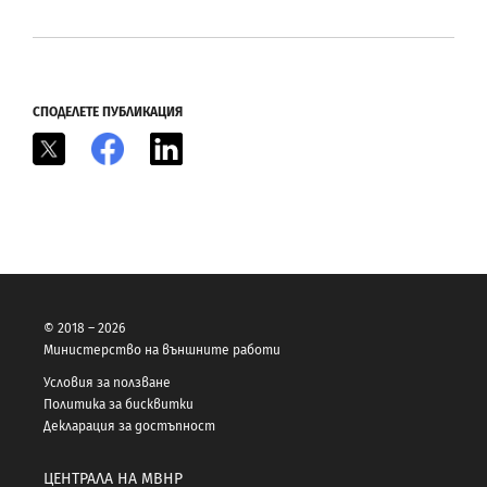
СПОДЕЛЕТЕ ПУБЛИКАЦИЯ
X
Facebook
LinkedIn
© 2018 – 2026
Министерство на външните работи
Условия за ползване
Политика за бисквитки
Декларация за достъпност
ЦЕНТРАЛА НА МВНР