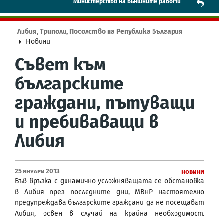
Mинистерство на външните работи
Либия, Триполи, Посолство на Република България
Новини
Съвет към
българските
граждани, пътуващи
и пребиваващи в
Либия
25 Януари 2013
Новини
Във връзка с динамично усложняващата се обстановка
в Либия през последните дни, МВнР настоятелно
предупреждава българските граждани да не посещават
Либия, освен в случай на крайна необходимост.