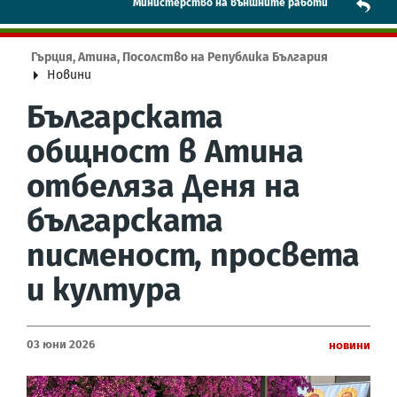
Mинистерство на външните работи
Гърция, Атина, Посолство на Република България
Новини
Българската
общност в Атина
отбеляза Деня на
българската
писменост, просвета
и култура
03 Юни 2026
Новини