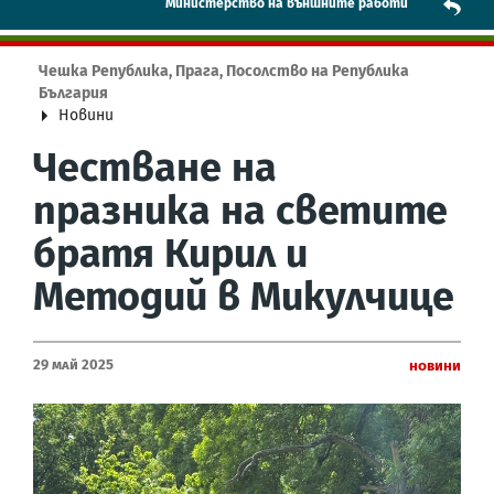
Mинистерство на външните работи
Чешка Република, Прага, Посолство на Република
България
Новини
Честване на
празника на светите
братя Кирил и
Методий в Микулчице
29 Май 2025
Новини