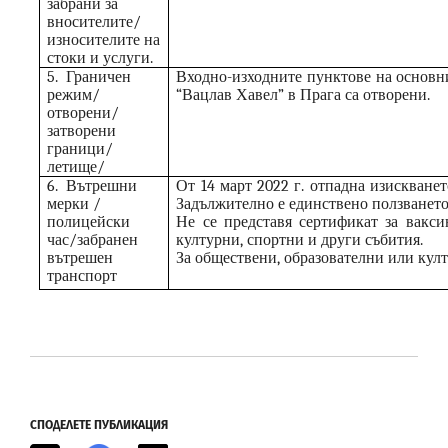
забрани за
вносителите/
износителите на
стоки и услуги.
5.
Граничен
Входно-изходните пунктове на основн
режим/
“
Вацлав Хавел
”
в Прага са отворени.
отворени/
затворени
граници/
летище/
6.
Вътрешни
От 14 март 2022 г. отпадна изискване
мерки /
Задължително е единствено ползването
полицейски
Не се
представя сертификат за вакси
час/забранен
културни, спортни и други събития.
вътрешен
За обществени, образователни или кул
транспорт
СПОДЕЛЕТЕ ПУБЛИКАЦИЯ