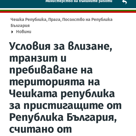
Mинистерство на външните работи
Чешка Република, Прага, Посолство на Република
България
Новини
Условия за влизане,
транзит и
пребиваване на
територията на
Чешката република
за пристигащите от
Република България,
считано от