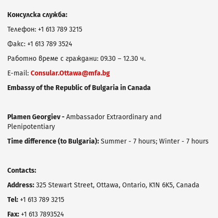
Консулска служба:
Телефон: +1 613 789 3215
Факс: +1 613 789 3524
Работно време с граждани: 09.30 – 12.30 ч.
E-mail:
Consular.Ottawa@mfa.bg
Embassy of the Republic of Bulgaria in Canada
Plamen Georgiev -
Ambassador Extraordinary and
Plenipotentiary
Time difference (to Bulgaria):
Summer - 7 hours; Winter - 7 hours
Contacts:
Address:
325 Stewart Street, Ottawa, Ontario, K1N 6K5, Canada
Tel:
+1 613 789 3215
Fax:
+1 613 7893524