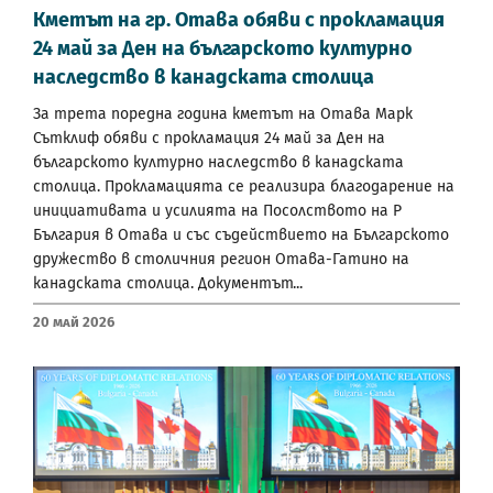
Кметът на гр. Отава обяви с прокламация
24 май за Ден на българското културно
наследство в канадската столица
За трета поредна година кметът на Отава Марк
Сътклиф обяви с прокламация 24 май за Ден на
българското културно наследство в канадската
столица. Прокламацията се реализира благодарение на
инициативата и усилията на Посолството на Р
България в Отава и със съдействието на Българското
дружество в столичния регион Отава-Гатино на
канадската столица. Документът...
20 Май 2026