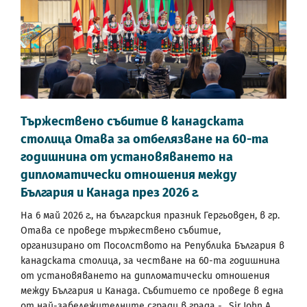
Тържествено събитие в канадската
столица Отава за отбелязване на 60-та
годишнина от установяването на
дипломатически отношения между
България и Канада през 2026 г.
На 6 май 2026 г., на българския празник Гергьовден, в гр.
Отава се проведе тържествено събитие,
организирано от Посолството на Република България в
канадската столица, за честване на 60-та годишнина
от установяването на дипломатически отношения
между България и Канада. Събитието се проведе в една
от най-забележителните сгради в града - „Sir John A....