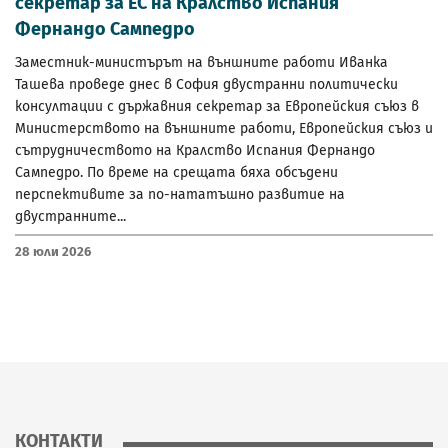
секретар за ЕС на Кралство Испания
Фернандо Сампедро
Заместник-министърът на външните работи Иванка
Ташева проведе днес в София двустранни политически
консултации с държавния секретар за Европейския съюз в
Министерството на външните работи, Европейския съюз и
сътрудничеството на Кралство Испания Фернандо
Сампедро. По време на срещата бяха обсъдени
перспективите за по-нататъшно развитие на
двустранните...
28 Юли 2026
КОНТАКТИ