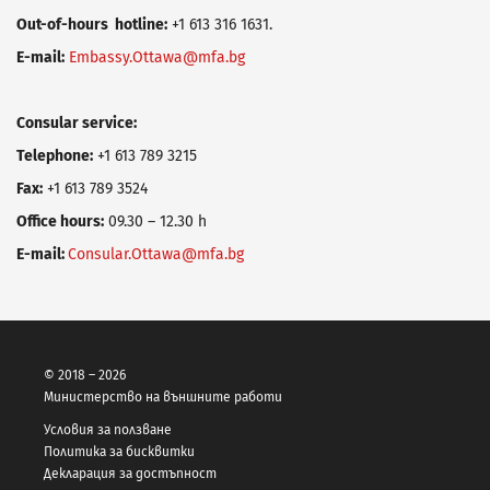
Оut-of-hours hotline:
+1 613 316 1631.
E-mail:
Embassy.Ottawa@mfa.bg
Consular service:
Telephone:
+1 613 789 3215
Fax:
+1 613 789 3524
Office hours:
09.30 – 12.30 h
E-mail:
Consular.Ottawa@mfa.bg
© 2018 – 2026
Министерство на външните работи
Условия за ползване
Политика за бисквитки
Декларация за достъпност