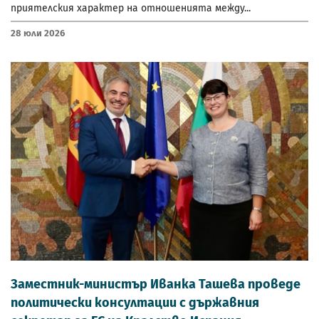
приятелския характер на отношенията между...
28 Юли 2026
Заместник-министър Иванка Ташева проведе
политически консултации с държавния