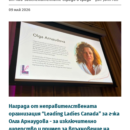
09 Май 2026
Награда от неправителствената
организация “Leading Ladies Canada” за г-жа
Олга Арнаудова - за изключително
лидерство и пример за вдъхновение на