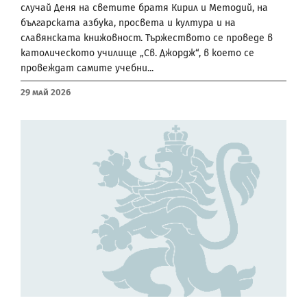
случай Деня на светите братя Кирил и Методий, на
българската азбука, просвета и култура и на
славянската книжовност. Тържеството се проведе в
католическото училище „Св. Джордж“, в което се
провеждат самите учебни...
29 Май 2026