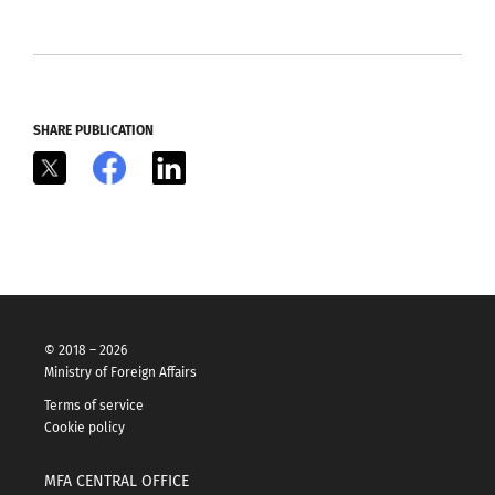
SHARE PUBLICATION
X
Facebook
LinkedIn
© 2018 – 2026
Ministry of Foreign Affairs
Terms of service
Cookie policy
MFA CENTRAL OFFICE