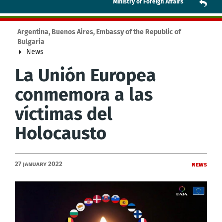
Ministry of Foreign Affairs
Argentina, Buenos Aires, Embassy of the Republic of
Bulgaria
News
La Unión Europea
conmemora a las
víctimas del
Holocausto
27 January 2022
News