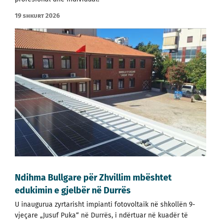
19 shkurt 2026
Ndihma Bullgare për Zhvillim mbështet
edukimin e gjelbër në Durrës
U inaugurua zyrtarisht impianti fotovoltaik në shkollën 9-
vjeçare „Jusuf Puka“ në Durrës, i ndërtuar në kuadër të