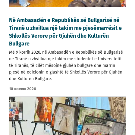
Në Ambasadën e Republikës së Bullgarisë në
Tiranë u zhvillua një takim me pjesëmarrësit e
Shkollës Verore për Gjuhën dhe Kulturën
Bullgare
Më 9 korrik 2026, në Ambasadën e Republikës së Bullgarisë
në Tiranë u zhvillua një takim me studentët e Universitetit
të Tiranës, të cilët mësojnë gjuhën bullgare dhe marrin
pjesë në edicionin e gjashtë të Shkollës Verore për Gjuhën
dhe Kulturën Bullgare.
10 korrik 2026