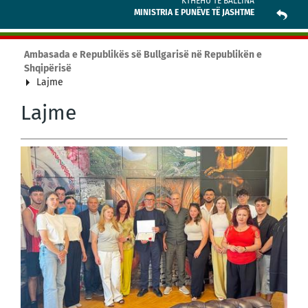
KTHEHU TE BALLINA
MINISTRIA E PUNËVE TË JASHTME
Ambasada e Republikës së Bullgarisë në Republikën e
Shqipërisë
Lajme
Lajme