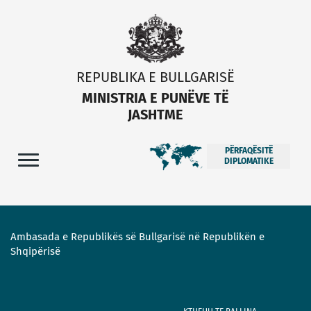
REPUBLIKA E BULLGARISË
MINISTRIA E PUNËVE TË
JASHTME
PËRFAQËSITË
DIPLOMATIKE
Ambasada e Republikës së Bullgarisë në Republikën e
Shqipërisë