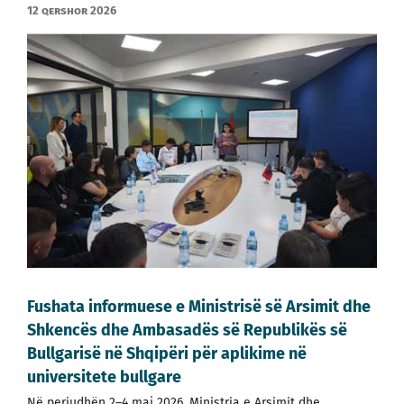
12 qershor 2026
Fushata informuese e Ministrisë së Arsimit dhe
Shkencës dhe Ambasadës së Republikës së
Bullgarisë në Shqipëri për aplikime në
universitete bullgare
Në periudhën 2–4 maj 2026, Ministria e Arsimit dhe