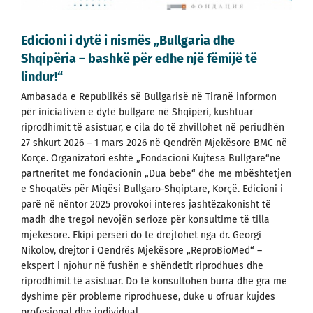
Edicioni i dytë i nismës „Bullgaria dhe
Shqipëria – bashkë për edhe një fëmijë të
lindur!“
Ambasada e Republikës së Bullgarisë në Tiranë informon
për iniciativën e dytë bullgare në Shqipëri, kushtuar
riprodhimit të asistuar, e cila do të zhvillohet në periudhën
27 shkurt 2026 – 1 mars 2026 në Qendrën Mjekësore BMC në
Korçë. Organizatori është „Fondacioni Kujtesa Bullgare“në
partneritet me fondacionin „Dua bebe“ dhe me mbështetjen
e Shoqatës për Miqësi Bullgaro-Shqiptare, Korçë. Edicioni i
parë në nëntor 2025 provokoi interes jashtëzakonisht të
madh dhe tregoi nevojën serioze për konsultime të tilla
mjekësore. Ekipi përsëri do të drejtohet nga dr. Georgi
Nikolov, drejtor i Qendrës Mjekësore „ReproBioMed“ –
ekspert i njohur në fushën e shëndetit riprodhues dhe
riprodhimit të asistuar. Do të konsultohen burra dhe gra me
dyshime për probleme riprodhuese, duke u ofruar kujdes
profesional dhe individual.