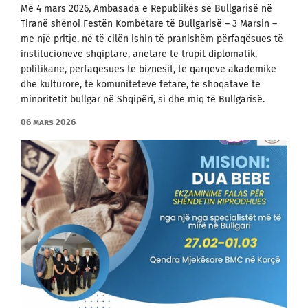
Më 4 mars 2026, Ambasada e Republikës së Bullgarisë në
Tiranë shënoi Festën Kombëtare të Bullgarisë – 3 Marsin –
me një pritje, në të cilën ishin të pranishëm përfaqësues të
institucioneve shqiptare, anëtarë të trupit diplomatik,
politikanë, përfaqësues të biznesit, të qarqeve akademike
dhe kulturore, të komuniteteve fetare, të shoqatave të
minoritetit bullgar në Shqipëri, si dhe miq të Bullgarisë.
06 mars 2026