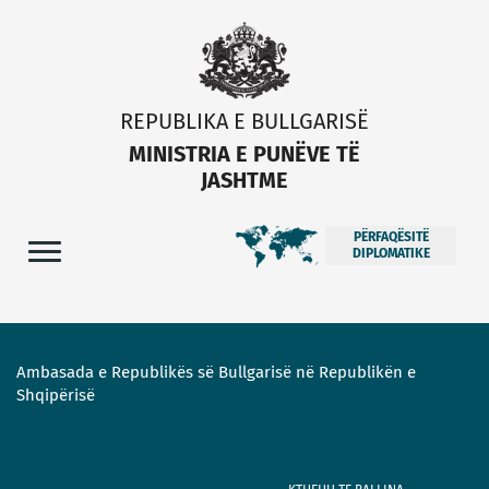
REPUBLIKA E BULLGARISË
MINISTRIA E PUNËVE TË
JASHTME
PËRFAQËSITË
DIPLOMATIKE
Ambasada e Republikës së Bullgarisë në Republikën e
Shqipërisë