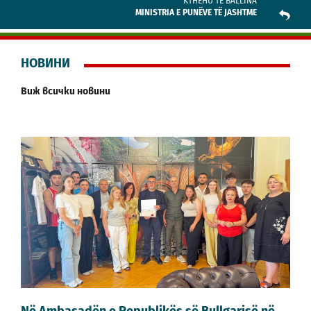
KTHEHU TE BALLINA
MINISTRIA E PUNËVE TË JASHTME
НОВИНИ
Виж всички новини