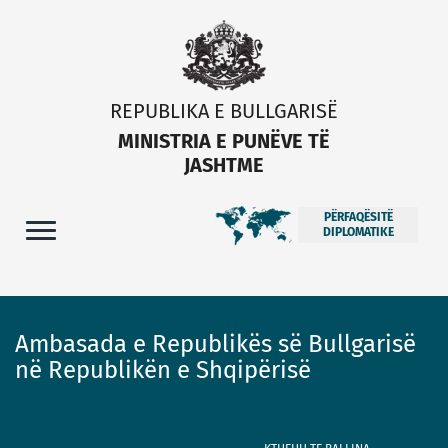
REPUBLIKA E BULLGARISË
MINISTRIA E PUNËVE TË
JASHTME
PËRFAQËSITË
DIPLOMATIKE
Ambasada e Republikës së Bullgarisë
në Republikën e Shqipërisë