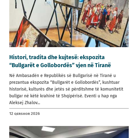
Histori, tradita dhe kujtesë: ekspozita
“Bullgarët e Gollobordës” vjen në Tiranë
Në Ambasadën e Republikës së Bullgarisë në Tiranë u
prezantua ekspozita “Bullgarët e Gollobordës”, kushtuar
historisë, kulturës dhe jetës së përditshme të komunitetit
bullgar në këtë krahinë të Shqipërisë. Eventi u hap nga
Aleksej Zhalov...
12 qershor 2026