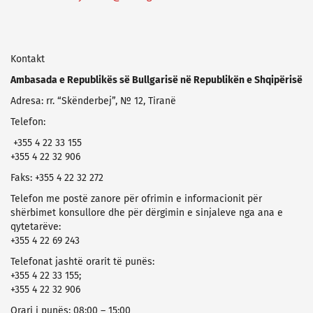
Kontakt
Ambasada e Republikës së Bullgarisë në Republikën e Shqipërisë
Adresa: rr. “Skënderbej”, № 12, Tiranë
Telefon:
+355 4 22 33 155
+355 4 22 32 906
Faks: +355 4 22 32 272
Telefon me postë zanore për ofrimin e informacionit për
shërbimet konsullore dhe për dërgimin e sinjaleve nga ana e
qytetarëve:
+355 4 22 69 243
Telefonat jashtë orarit të punës:
+355 4 22 33 155;
+355 4 22 32 906
Orari i punës: 08:00 – 15:00